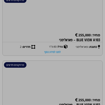
מחיר: 255,000
BLUE VIEW A103 – פאראלימני
כתובת:
פאראלימני
גודל:
80 מ"ר
חדרים:
2
לחצו למידע נוסף
פרויקטים חדשים
מחיר: 255,000
BLUE VIEW A102 – פאראלימני