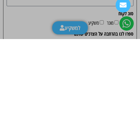
סוג לקוח
קונה
מוכר
משקיע
למשקיע
ספרו לנו בהרחבה על הצרכים שלכם
שלח/י
ניווט קל באתר
דירות יד 2
דירות למכירה בצפון
ניווט קל באתר
073-8014555
דירות למכירה בשרון
דירות למכירה במרכז
ואטסאפ