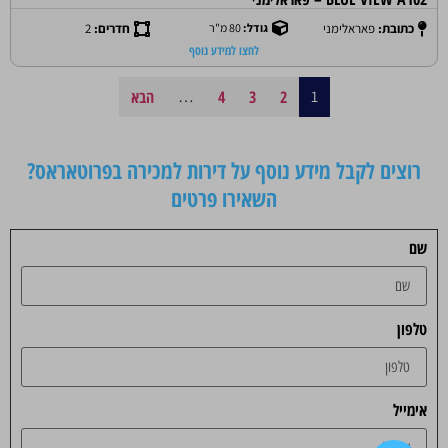
כתובת:
פאראלימני
גודל:
80 מ"ר
חדרים:
2
לחצו למידע נוסף
1
2
3
4
…
הבא
רוצים לקבל מידע נוסף על דירות למכירה בפרוטאראס?
השאירו פרטים
שם
טלפון
אימייל