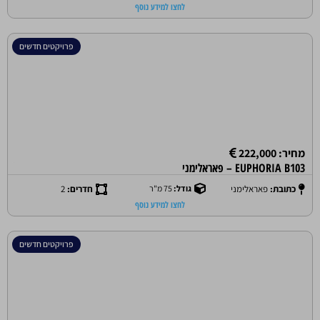
לחצו למידע נוסף
פרויקטים חדשים
מחיר: 222,000
EUPHORIA B103 – פאראלימני
כתובת:
פאראלימני
גודל:
75 מ"ר
חדרים:
2
לחצו למידע נוסף
פרויקטים חדשים