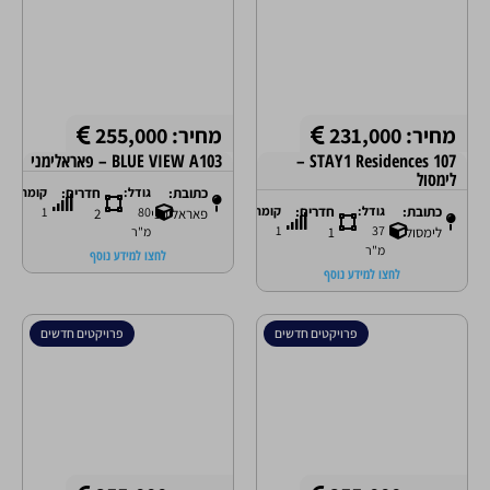
מחיר: 231,000
מחיר: 255,000
STAY1 Residences 107 –
BLUE VIEW A103 – פאראלימני
לימסול
כתובת:
גודל:
חדרים:
קומה:
כתובת:
גודל:
חדרים:
קומה:
1
80
פאראלימני
2
1
37
לימסול
1
מ"ר
מ"ר
לחצו למידע נוסף
לחצו למידע נוסף
פרויקטים חדשים
פרויקטים חדשים