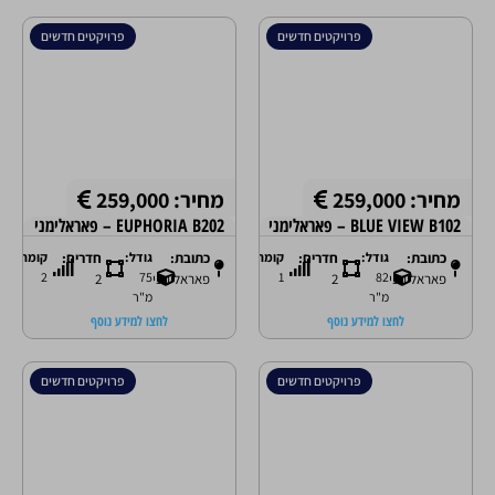
פרויקטים חדשים
פרויקטים חדשים
מחיר: 259,000
מחיר: 259,000
BLUE VIEW B102 – פאראלימני
EUPHORIA B202 – פאראלימני
כתובת:
גודל:
חדרים:
קומה:
כתובת:
גודל:
חדרים:
קומה:
2
75
1
82
פאראלימני
2
פאראלימני
2
מ"ר
מ"ר
לחצו למידע נוסף
לחצו למידע נוסף
פרויקטים חדשים
פרויקטים חדשים