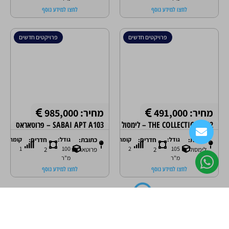
לחצו למידע נוסף
לחצו למידע נוסף
פרויקטים חדשים
פרויקטים חדשים
מחיר: 491,000
מחיר: 985,000
THE COLLECTION 212 – לימסול
SABAI APT A103 – פרוטאראס
כתובת:
גודל:
חדרים:
קומה:
כתובת:
גודל:
חדרים:
קומה:
1
100
2
105
לימסול
2
פרוטאראס
2
מ"ר
מ"ר
לחצו למידע נוסף
לחצו למידע נוסף
טוען נכסים נוספים
ניווט קל באתר