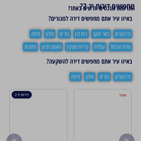
מחפשים דירות יד 2?
התרשמו מנכסים חדשים באתר!
באיזו עיר אתם מחפשים דירה למגורים?
כל הערים
באר יעקב
בית דגן
בת ים
חולון
חיפה
טירת הכרמל
עתלית
קריית מוצקין
ראשון לציון
רחובות
באיזו עיר אתם מחפשים דירה להשקעה?
כל הערים
בת ים
חולון
חיפה
דירות יד 2
נמכר