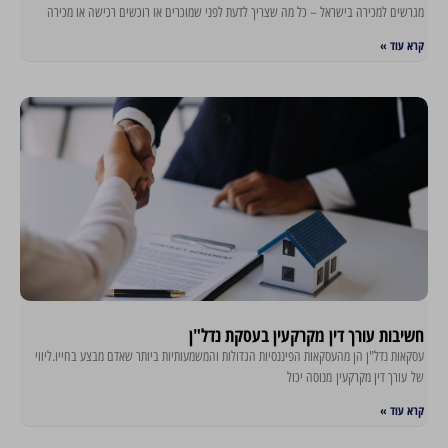
מגרשים למכירה בישראל – כל מה שצריך לדעת לפני שמוכרים או רוכשים רכישה או מכירה
קרא עוד »
חשיבות עורך דין מקרקעין בעסקת נדל"ן
עסקאות נדל"ן הן מהעסקאות הפיננסיות הגדולות והמשמעותיות ביותר שאדם מבצע בחייו.ליווי
של עורך דין מקרקעין מנוסה יכול
קרא עוד »