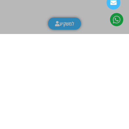
למשקיע