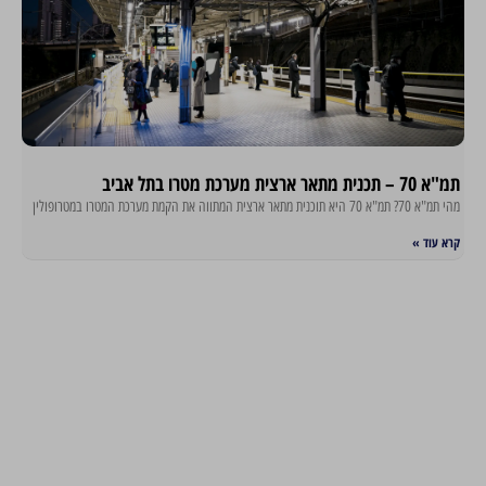
תמ"א 70 – תכנית מתאר ארצית מערכת מטרו בתל אביב
מהי תמ"א 70? תמ"א 70 היא תוכנית מתאר ארצית המתווה את הקמת מערכת המטרו במטרופולין
קרא עוד »