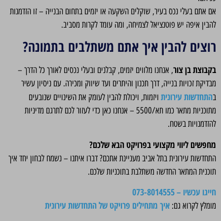
אם אתם בעלי נכס בעיר, שוקלים השקעה או יזמים בתחום הבנייה – זו הזדמנות
להבין איפה יש פוטנציאל לצמיחה, ומה עומד לקרות מסביב.
רוצים להבין איך אתם משתלבים בתמונה?
בקבוצת בן צור
, אנחנו מלווים יזמים, קבלנים ובעלי נכסים לאורך כל הדרך –
מבדיקת זכויות בנייה, דרך תכנון והיתרים ועד שיווק ומכירה. עם ניסיון עשיר
התחדשות עירונית
ב
ויזמות, ויכולת להבין לעומק את השינויים שנובעים
מתוכניות מתאר כמו תא/5500 – אנחנו כאן כדי לעזור לכם לתרגם מדיניות
להזדמנויות בשטח.
מחפשים ליווי מקצועי בפרויקט הבא שלכם?
התחדשות עירונית בתל אביב מעניינת אתכם? דברו איתנו – נשמח לבחון יחד איך
תוכנית המתאר החדשה משתלבת בתוכניות שלכם.
חייגו עכשיו – 073-8014555
איך מתחילים פרויקט של התחדשות עירונית
מומלץ לקרוא גם: