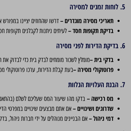
5. לוחות זמנים למסירה
תאריכי מסירה מוגדרים –
דרשו שהחוזים יציינו במפורש א
בדיקת תקופות חסד –
לעיתים ניתנות לקבלנים תקופות חס
6. בדיקת הדירות לפני מסירה
בדקי בית –
מומלץ לשכור מומחים לבדק בית כדי לבדוק את הד
פרוטוקולי מסירה –
בעת קבלת הדירות, ערכו פרוטוקולי מסי
7. הבנת העלויות הנלוות
מס רכישה –
בדקו מהו שיעור המס שעליכם לשלם (בהתאם לש
שדרוגים ושינויים –
אם אתם מבצעים שינויים במפרטי הדיר
דמי ניהול –
אם הבניינים מנוהלים על ידי חברות ניהול, בד