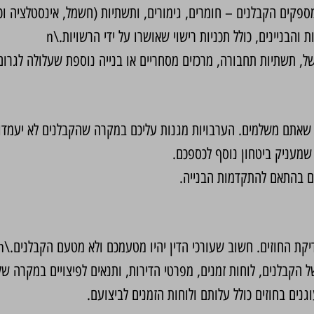
קים הקבלנים – חומרים, גימורים, ותשתיות (חשמל, אינסטלציה וכו')
הבניינים, כולל תכניות רישוי שאושרו על ידי הרשויות.\n
של, תשתיות תחבורה, מרכזים מסחריים או בנייה נוספת שעלולה לגרום
ם שאתם משלמים. הערבויות מגנות עליכם במקרה שהקבלנים לא יעמדו ב
 שמעניק ביטחון נוסף לכספכם.
ם בהתאם להתקדמות הבנייה.
יקת החוזים. חשוב שעורכי הדין יהיו מטעמכם ולא מטעם הקבלנים.\n
ל הקבלנים, לוחות זמנים, מפרטי הדירות, ותנאים לפיצויים במקרה של 
נים בחוזים כולל עלותם ולוחות הזמנים לביצועם.