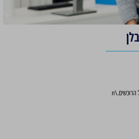
לן
הרוכשים.\n