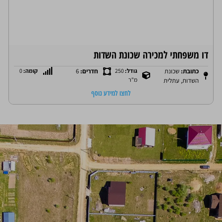
קרקע למכירה בנווה הפרחים / הרקפת
כתובת:
נווה הפרחים עתלית
גודל:
250 מ"ר
קומה:
0
לחצו למידע נוסף