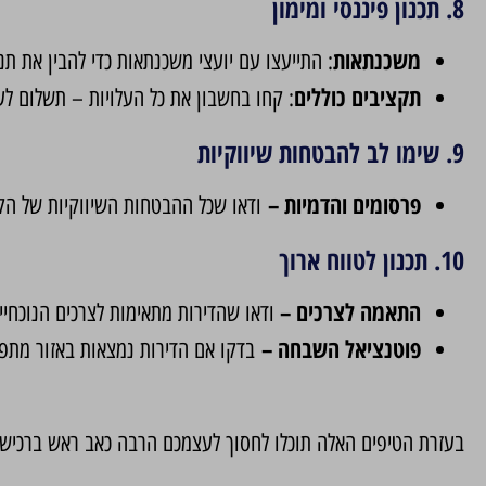
8. תכנון פיננסי ומימון
משכנתאות
: התייעצו עם יועצי משכנתאות כדי להבין את תנ
תקציבים כוללים
: קחו בחשבון את כל העלויות – תשלום לעור
9. שימו לב להבטחות שיווקיות
פרסומים והדמיות –
ודאו שכל ההבטחות השיווקיות של הקב
10. תכנון לטווח ארוך
התאמה לצרכים –
ודאו שהדירות מתאימות לצרכים הנוכחיים
פוטנציאל השבחה –
בדקו אם הדירות נמצאות באזור מתפת
בעזרת הטיפים האלה תוכלו לחסוך לעצמכם הרבה כאב ראש ברכיש