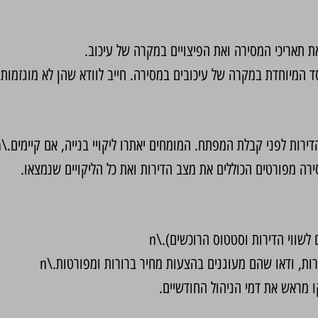
ת תאריכי המסירה ואת הפיצויים במקרה של עיכוב.
ד המיוחדת במקרה של עיכובים במסירה. חייב לוודא שהן לא מוגזמות.
ירות לפני קבלת המפתח. המומחים יאתרו ליקויי בנייה, אם קיימים.\n
רה מפורטים הכוללים את מצב הדירות ואת כל הליקויים שנמצאו.
ווי הדירות וסטטוס הרוכשים).\n
ות, ודאו שהם מעוגנים בהצעות מחיר ברורות ומפורטות.\n
קו מראש את דמי הניהול החודשיים.