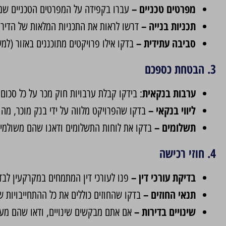
מפרטים טכניים –
עברו בקפידה על המפרטים הטכניים שמספ
תכניות בנייה –
דרשו לראות את התכניות המלאות של הדירות ו
סביבה עתידית –
בדקו אילו פרויקטים מתוכננים באזור (למ
3. הבטחת כספכם
ערבות בנקאית
: בידקו קבלת ערבויות חוק מכר על כל סכו
ליווי בנקאי –
בדקו שהפרויקט מלווה על ידי בנק מוכר, מה
תשלומים –
בדקו את לוחות התשלומים ודאגו שהם משולמי
4. חוזי רכישה
בדיקת עורכי דין –
פנו לעורכי דין המתמחים במקרקעין לבד
תנאי החוזים –
בדקו
שהחוזים כוללים את כל ההתחייבויות ש
שינויים בדירות –
אם אתם מבקשים שינויים, ודאו שהם מעוג