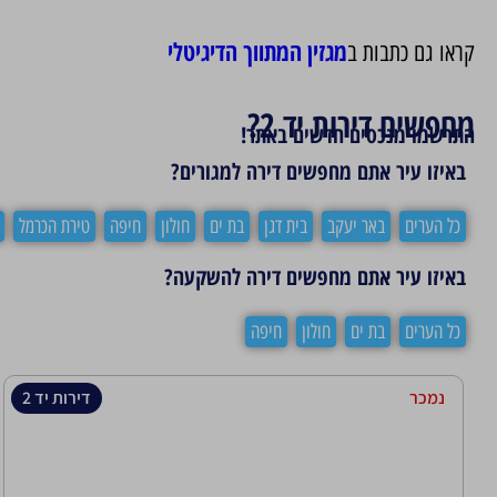
מגזין המתווך הדיגיטלי
קראו גם כתבות ב
מחפשים דירות יד 2?
התרשמו מנכסים חדשים באתר!
באיזו עיר אתם מחפשים דירה למגורים?
כל הערים
באר יעקב
בית דגן
בת ים
חולון
חיפה
טירת הכרמל
באיזו עיר אתם מחפשים דירה להשקעה?
כל הערים
בת ים
חולון
חיפה
נמכר
דירות יד 2