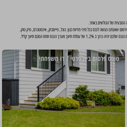
 הטבעית של הגולשים באתר.
ום שאנחנו נעשה לנכס בכל מיני מדיות כגון: גוגל, פייסבוק, אינסטגרם, טיק טוק.
ווך מערך הנכס תחת הסכם תיווך קליל
.
טופס פרסום בית פרטי / דו משפחתי