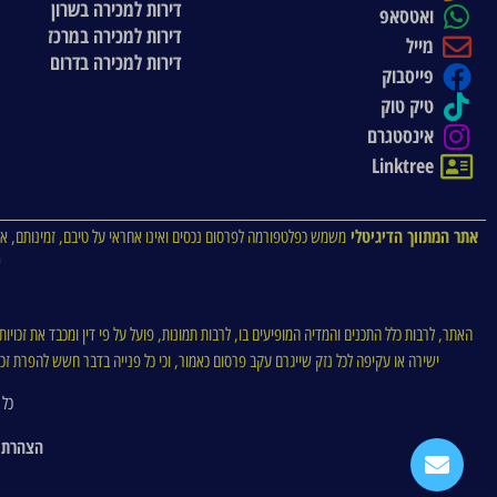
דירות למכירה בשרון
ואטסאפ
דירות למכירה במרכז
מייל
דירות למכירה בדרום
פייסבוק
טיק טוק
אינסטגרם
Linktree
אתר המתווך הדיגיטלי
משמש כפלטפורמה לפרסום נכסים ואינו אחראי על טיבם, זמינותם, או
א
האתר, לרבות כלל התכנים והמדיה המופיעים בו, לרבות תמונות, פועל על פי דין ומכבד את זכויו
ישירה או עקיפה לכל נזק שייגרם עקב פרסום כאמור, וכי כל פנייה בדבר חשש להפרת זכויו
כל 
הצהרת 