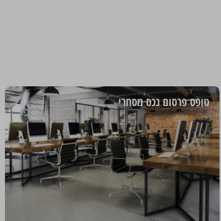
טופס פרסום נכס מסחרי