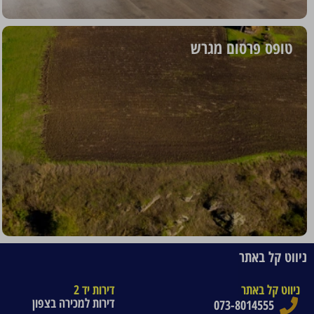
טופס פרסום מגרש
ניווט קל באתר
ניווט קל באתר
דירות יד 2
דירות למכירה בצפון
073-8014555