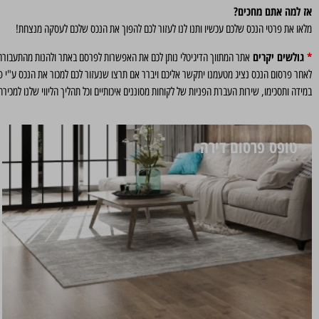
אז למה אתם מחכים?
מלאו את פרטי הנכס שלכם עכשיו ותנו לנו לעזור לכם להפוך את הנכס שלכם לעסקה מנצחת!
*
גולשים יקרים
אתר המתווך הדיגיטלי נותן לכם את האפשרות לפרסם באתר ולהנות מהתעבורה
לאחר פרסום הנכס נציג מטעמנו יתקשר אליכם ויברר אם תרצו שנעזור לכם למכור את הנכס ע"י פרס
במידה ותסכימו, שירות העברת הפניות של לקוחות מסוננים איכותיים וכל תהליך הליווי שלנו למכירת הנכס שלכם יהיה כרוך ב 1.2% של עמלת תי
טופס פרסום דירה