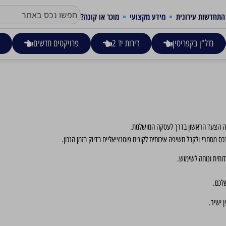
התחדשות עירונית
מידע מקצועי
מוכר או קונה?
נדל"ן בקפריסין
דירות יד 2
פרויקטים חדשים
ע
זה הצעד הראשון בדרך לעסקה המושלמת.
נכס מסחרי
ולקבל חשיפה איכותית לקונים פוטנציאליים בדיוק בזמן הנכון.
דותית ונוחה לשימוש.
לכם.
 ישיר.