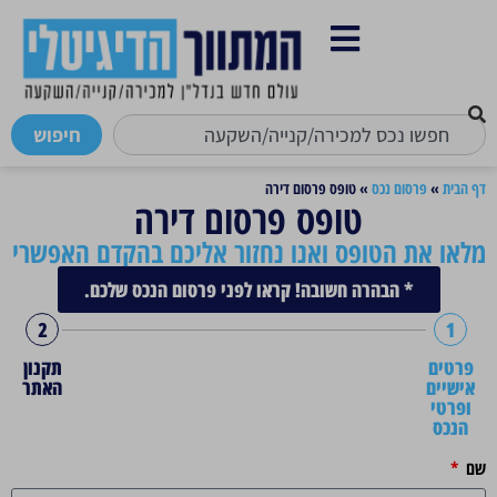
חיפוש
דף הבית
»
פרסום נכס
»
טופס פרסום דירה
טופס פרסום דירה
מלאו את הטופס ואנו נחזור אליכם בהקדם האפשרי
* הבהרה חשובה! קראו לפני פרסום הנכס שלכם.
2
1
פרטים
תקנון
אישיים
האתר
ופרטי
הנכס
שם