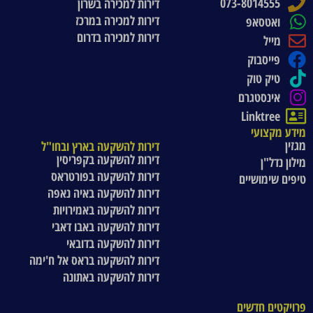
073-8014555
דירות למכירה בשרון
דירות למכירה במרכז
ואטסאפ
דירות למכירה בדרום
מייל
פייסבוק
טיק טוק
אינסטגרם
Linktree
מידע מקצועי
מגזין
דירות להשקעה בארץ ובחו"ל
דירות להשקעה בקפריסין
מילון נדל"ן
דירות להשקעה בפורטראס
טיפים שימושיים
דירות להשקעה באיה נאפה
דירות להשקעה באמירויות
דירות להשקעה באבו דאבי
דירות להשקעה בדובאי
דירות להשקעה בראס אל ח'ימה
דירות להשקעה באתונה
פרויקטים חדשים