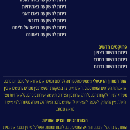
דירות להשקעה באמירויות
דירות להשקעה באבו דאבי
דירות להשקעה בדובאי
דירות להשקעה בראס אל ח'ימה
דירות להשקעה באתונה
פרויקטים חדשים
דירות חדשות בצפון
דירות חדשות במרכז
דירות חדשות בדרום
אתר המתווך הדיגיטלי
משמש כפלטפורמה לפרסום נכסים ואינו אחראי על טיבם, זמינותם,
או אמיתות הפרטים המפורסמים. האתר אינו צד בעסקאות הנעשות בין מוכרים לרוכשים או בין
משרדי התיווך ללקוחותיהם. כל התקשרות בין הצדדים תיעשה ישירות ביניהם, ללא אחריות מצד
האתר. אין להעתיק, לשכפל, להפיץ או להשתמש בתכני האתר לכל מטרה מסחרית ללא אישור
מראש ובכתב.
הצהרת זכויות יוצרים ואחריות
האתר, לרבות כלל התכנים והמדיה המופיעים בו, לרבות תמונות, פועל על פי דין ומכבד את זכויות