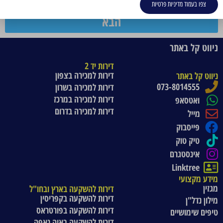
צפו בעמוד מדיניות פרטיות
הבא
ניווט קל באתר
דירות יד 2
דירות למכירה בצפון
ניווט קל באתר
073-8014555
דירות למכירה בשרון
דירות למכירה במרכז
ואטסאפ
דירות למכירה בדרום
מייל
פייסבוק
טיק טוק
אינסטגרם
Linktree
מידע מקצועי
מגזין
דירות להשקעה בארץ ובחו"ל
דירות להשקעה בקפריסין
מילון נדל"ן
דירות להשקעה בפורטראס
טיפים שימושיים
דירות להשקעה באיה נאפה