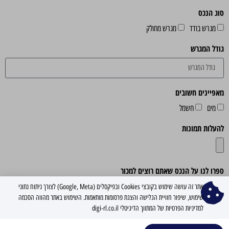
סוג הנכס
מגרש בודד
מגרש מחולק
גודל המגרש
מאפיינים חשובים
מים
חשמל
להעלות תמונות
ספרו לנו על הנכס שאתם רוצים למכור
אתר זה עושה שימוש בקובצי Cookies ובפיקסלים (Google, Meta) לצורך ניתוח נתוני
שימוש, שיפור חוויית הגלישה והצגת פרסומות מותאמות. השימוש באתר מהווה הסכמה
למדיניות הפרטיות של המתווך הדיגיטלי digi-rl.co.il