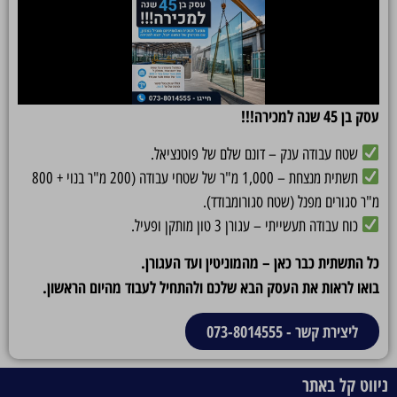
עסק בן 45 שנה למכירה!!!
שטח עבודה ענק – דונם שלם של פוטנציאל.
תשתית מנצחת – 1,000 מ"ר של שטחי עבודה (200 מ"ר בנוי + 800
מ"ר סגורים מפנל (שטח סגורומבודד).
כוח עבודה תעשייתי – עגורן 3 טון מותקן ופעיל.
כל התשתית כבר כאן – מהמוניטין ועד העגורן.
בואו לראות את העסק הבא שלכם ולהתחיל לעבוד מהיום הראשון.
ליצירת קשר - 073-8014555
ניווט קל באתר