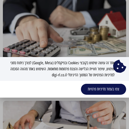
אתר זה עושה שימוש בקובצי Cookies ובפיקסלים (Google, Meta) לצורך ניתוח נתוני
שימוש, שיפור חוויית הגלישה והצגת פרסומות מותאמות. השימוש באתר מהווה הסכמה
סוגי המיסים החלים במכירת נכס נדל"ני בישראל
למדיניות הפרטיות של המתווך הדיגיטלי digi-rl.co.il
מכירת נכס נדל"ני בישראל כרוכה במספר מיסים אפשריים. מס שבח מס שבח הוא מס המוטל
קרא עוד »
צפו בעמוד מדיניות פרטיות