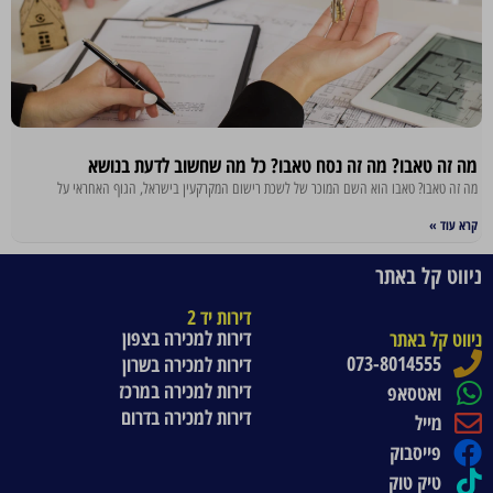
מה זה טאבו? מה זה נסח טאבו? כל מה שחשוב לדעת בנושא
מה זה טאבו? טאבו הוא השם המוכר של לשכת רישום המקרקעין בישראל, הגוף האחראי על
קרא עוד »
ניווט קל באתר
דירות יד 2
דירות למכירה בצפון
ניווט קל באתר
073-8014555
דירות למכירה בשרון
דירות למכירה במרכז
ואטסאפ
דירות למכירה בדרום
מייל
פייסבוק
טיק טוק