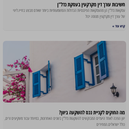
חשיבות עורך דין מקרקעין בעסקת נדל"ן
עסקאות נדל"ן הן מהעסקאות הפיננסיות הגדולות והמשמעותיות ביותר שאדם מבצע בחייו.ליווי
של עורך דין מקרקעין מנוסה יכול
קרא עוד »
מה החוקים לקניית נכס להשקעה ביוון?
יוון הפכה לאחד היעדים המבוקשים להשקעות נדל"ן בשנים האחרונות, במיוחד עבור משקיעים זרים,
כולל ישראלים.המחירים