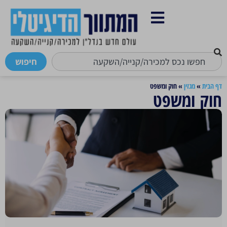
חיפוש
דף הבית
»
מגזין
»
חוק ומשפט
חוק ומשפט