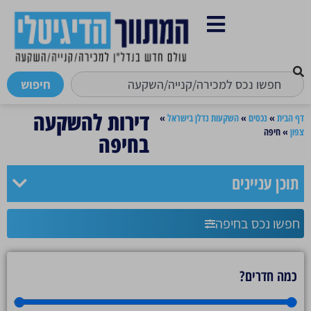
חיפוש
דירות להשקעה
דף הבית
»
נכסים
»
השקעות נדלן בישראל
»
צפון
»
חיפה
בחיפה
תוכן עניינים
חפשו נכס בחיפה
כמה חדרים?