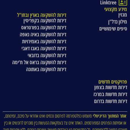
Linktree
מידע מקצועי
מגזין
דירות להשקעה בארץ ובחו"ל
דירות להשקעה בקפריסין
מילון נדל"ן
דירות להשקעה בפורטראס
טיפים שימושיים
דירות להשקעה באיה נאפה
דירות להשקעה באמירויות
דירות להשקעה באבו דאבי
דירות להשקעה בדובאי
דירות להשקעה בראס אל ח'ימה
דירות להשקעה באתונה
פרויקטים חדשים
דירות חדשות בצפון
דירות חדשות במרכז
דירות חדשות בדרום
אתר המתווך הדיגיטלי
משמש כפלטפורמה לפרסום נכסים ואינו אחראי על טיבם, זמינותם,
או אמיתות הפרטים המפורסמים. האתר אינו צד בעסקאות הנעשות בין מוכרים לרוכשים או בין
משרדי התיווך ללקוחותיהם. כל התקשרות בין הצדדים תיעשה ישירות ביניהם, ללא אחריות מצד