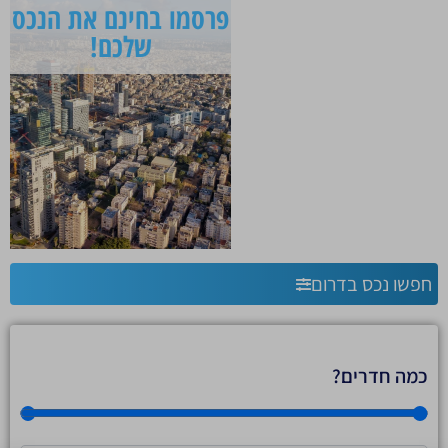
פרסמו בחינם את הנכס
שלכם!
חפשו נכס בדרום
כמה חדרים?