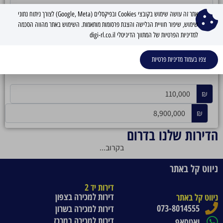
אתר זה עושה שימוש בקובצי Cookies ובפיקסלים (Google, Meta) לצורך ניתוח נתוני
שימוש, שיפור חוויית הגלישה והצגת פרסומות מותאמות. השימוש באתר מהווה הסכמה
למדיניות הפרטיות של המתווך הדיגיטלי digi-rl.co.il
טווח מחירים
צפו בעמוד מדיניות פרטיות
₪
₪
הדירות שלנו בדרום
בקרוב...
ניווט קל באתר
דירות יד 2
דירות למכירה בצפון
ניווט קל באתר
073-8014555
דירות למכירה בשרון
דירות למכירה במרכז
ואטסאפ