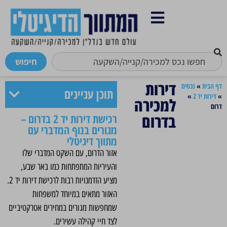
חיפוש
דירות
דף הבית
»
נכסים
תוכן עניינים
»
דירות יד 2
»
למכירה
דרום
בדרום
רכישת דירות יד 2 בדרום –
מגורים בנוף המדברי עם
מתווך דיגיטלי
אזור הדרום, עם השקט המדברי שלו
והעיריות המתפתחות כמו באר שבע,
מציע הזדמנויות רבות לרכישת דירות יד 2.
האזור מתאים במיוחד למשפחות
שמחפשות מגורים במחירים אטרקטיביים
לצד חיי קהילה עשירים.