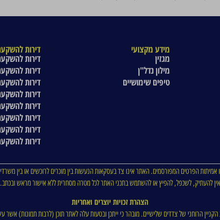
מידע מקצועי
דירות להשקעה
מגזין
דירות להשקעה
מילון נדל"ן
דירות להשקעה
טיפים שימושיים
דירות להשקעה
דירות להשקעה
דירות להשקעה
דירות להשקעה
דירות להשקעה
דירות להשקעה
 אמיתות הפרטים המפורסמים. האתר אינו צד בעסקאות הנעשות בין מוכרים לרוכשים או בין משרדי 
ין להעתיק, לשכפל, להפיץ או להשתמש בתכני האתר לכל מטרה מסחרית ללא אישור מראש ובכתב.
הצהרת זכויות יוצרים ואחריות
ת הקניין הרוחני של צדדים שלישיים. מובהר כי ייתכן ובטעות עלה לאתר תוכן (לרבות תמונות) אשר עש