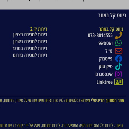
ניווט קל באתר
ניווט קל באתר
דירות יד 2
דירות למכירה בצפון
073-8014555
דירות למכירה בשרון
ואטסאפ
דירות למכירה במרכז
מייל
דירות למכירה בדרום
פייסבוק
טיק טוק
אינסטגרם
Linktree
אתר המתווך הדיגיטלי
משמש כפלטפורמה לפרסום נכסים ואינו אחראי על טיבם, זמינותם, או
א
האתר, לרבות כלל התכנים והמדיה המופיעים בו, לרבות תמונות, פועל על פי דין ומכבד את זכויו