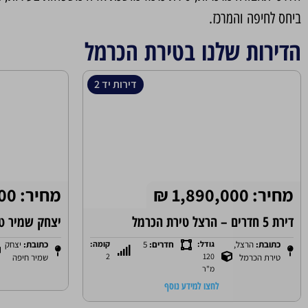
ביחס לחיפה והמרכז.
הדירות שלנו בטירת הכרמל
דירות יד 2
מחיר: 1,890,000 ₪
מחיר: 2,150,000 ₪
דירת 5 חדרים – הרצל טירת הכרמל
יצחק שמיר ט
כתובת:
הרצל,
גודל:
חדרים:
5
קומה:
כתובת:
יצחק
2
120
טירת הכרמל
שמיר חיפה
מ"ר
לחצו למידע נוסף