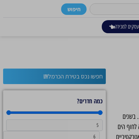
חיפוש
סקים למכירה
חפשו נכס בטירת הכרמל
כמה חדרים?
. בשנים
 לחוף הים
אטרקטיביים