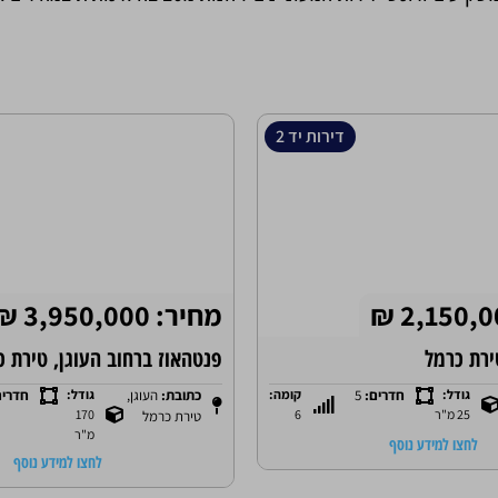
דירות יד 2
מחיר: 3,950,000 ₪
ירת כרמל
פנטהאוז ברחוב העוגן, טירת כ
גודל:
חדרים:
5
קומה:
כתובת:
העוגן,
גודל:
חדרי
25 מ"ר
6
170
טירת כרמל
מ"ר
לחצו למידע נוסף
לחצו למידע נוסף