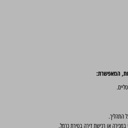
רות, המאפשרת:
ליים.
ל התהליך.
 במכירה או רכישת דירה בטירת כרמל.