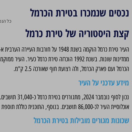
נכסים שנמכרו בטירת הכרמל
כל הנכ
קצת היסטוריה של טירת כרמל
העיר טירת כרמל הוקמה בשנת 1948 ע
הכרמל ועם פארק הכרמל, ולה רצועת חוף שאורכה 2.5 ק"מ.
מידע עדכני על העיר
אוכלוסיית העיר לכ-86,000 תושבים. בנוסף, התוכנית כוללת תוספת של כ-2 מיליון מ"ר לשימושי תעסוקה ומסחר בעיר.
שכונות מגורים מובילות בטירת הכרמל