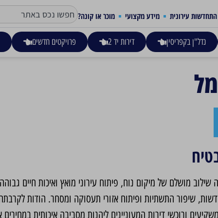
התחדשות עירונית
מידע מקצועי
מוכר או קונה?
נדל"ן בקפריסין
דירות יד 2
פרויקטים חדשים
ע
מל
טיח
שילוב מושלם של מיקום נוח, פיתוח עירוני מואץ ואיכות חיים גבוהה
שות, שיפור התשתיות ופיתוח אזורי תעסוקה ומסחר. הודות לקרבתה
שקיעים ורוכשי דירות המעוניינים ליהנות מסביבה איכותית במחירים 