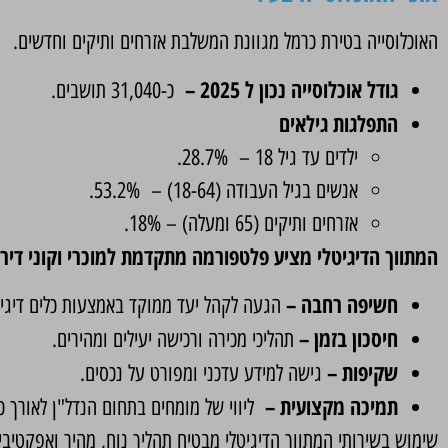
האוכלוסייה בטירת כרמל מגוונת המשלבת אזרחים ותיקים וחדשים.
גודל אוכלוסייה נכון ל 2025 –
כ-31,040 תושבים.
התפלגות גילאים
ילדים עד גיל 18 – 28.7%.
אנשים בגיל העבודה (18-64) – 53.2%.
אזרחים ותיקים (65 ומעלה) – 18%.
המתווך הדיגיטלי מציע פלטפורמה מתקדמת למוכרי וקוני די
חשיפה רחבה –
הגעה לקהל יעד ממוקד באמצעות כלים דיגיט
חיסכון בזמן –
תהליכי מכירה ורכישה יעילים ומהירים.
שקיפות –
גישה למידע עדכני ומפורט על נכסים.
תמיכה מקצועית –
ליווי של מומחים בתחום הנדל"ן לאורך כ
שימוש בשירותי המתווך הדיגיטלי מבטיח תהליך נוח, מהיר ואפקטיבי