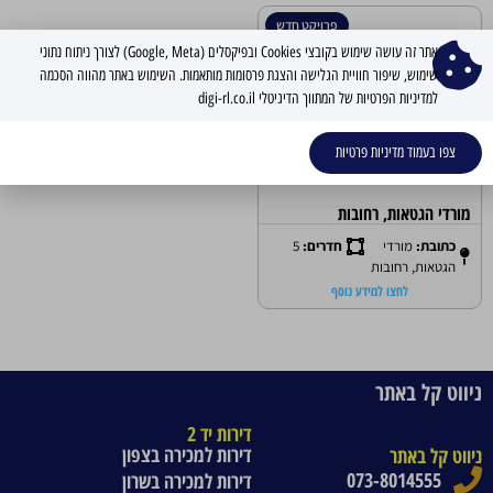
פרויקט חדש
אתר זה עושה שימוש בקובצי Cookies ובפיקסלים (Google, Meta) לצורך ניתוח נתוני
שימוש, שיפור חוויית הגלישה והצגת פרסומות מותאמות. השימוש באתר מהווה הסכמה
למדיניות הפרטיות של המתווך הדיגיטלי digi-rl.co.il
צפו בעמוד מדיניות פרטיות
מורדי הגטאות, רחובות
כתובת:
מורדי
חדרים:
5
הגטאות, רחובות
לחצו למידע נוסף
ניווט קל באתר
דירות יד 2
דירות למכירה בצפון
ניווט קל באתר
073-8014555
דירות למכירה בשרון