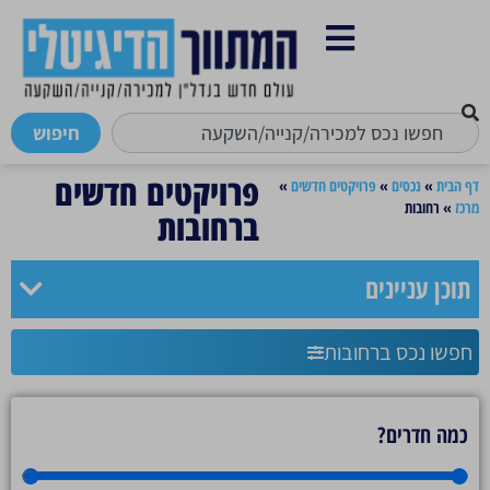
חיפוש
פרויקטים חדשים
דף הבית
»
נכסים
»
פרויקטים חדשים
»
מרכז
»
רחובות
ברחובות
תוכן עניינים
חפשו נכס ברחובות
כמה חדרים?