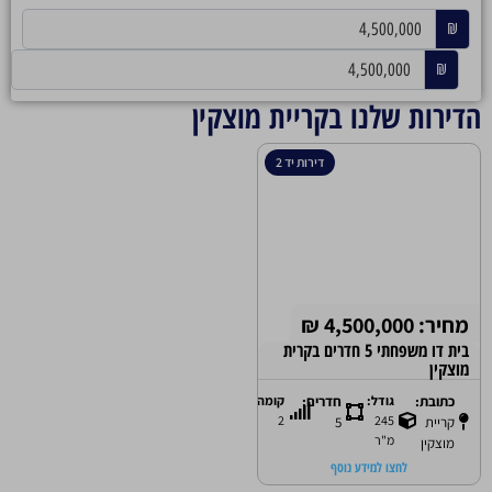
₪
₪
הדירות שלנו בקריית מוצקין
דירות יד 2
מחיר: 4,500,000 ₪
בית דו משפחתי 5 חדרים בקרית
מוצקין
כתובת:
גודל:
חדרים:
קומה:
2
245
קריית
5
מ"ר
מוצקין
לחצו למידע נוסף