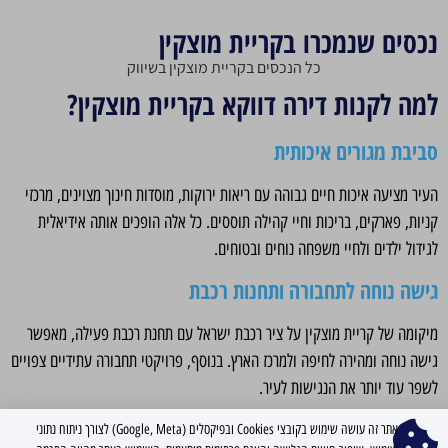
נכסים שנמכרו בקריית מוצקין
כל הנכסים בקריית מוצקין בשיווק
למה לקנות דירה דווקא בקריית מוצקין?
סביבת מגורים איכותית
העיר מציעה איכות חיים גבוהה עם ריאות ירוקות, מוסדות חינוך מצוינים, מרכזי
קניות, פארקים, בריכות וחיי קהילה תוססים. כל אלה הופכים אותה אידיאלית
לגידול ילדים ולחיי משפחה נוחים ובטוחים.
גישה נוחה לתחבורה ותחנות רכבת
מיקומה של קריית מוצקין על ציר רכבת ישראל עם תחנת רכבת פעילה, מאפשר
גישה נוחה ומהירה לחיפה ולמרכז הארץ. בנוסף, פרויקטי תחבורה עתידיים צפויים
לשפר עוד יותר את הנגישות לעיר.
פוטנציאל השקעה
אתר זה עושה שימוש בקובצי Cookies ובפיקסלים (Google, Meta) לצורך ניתוח נתוני