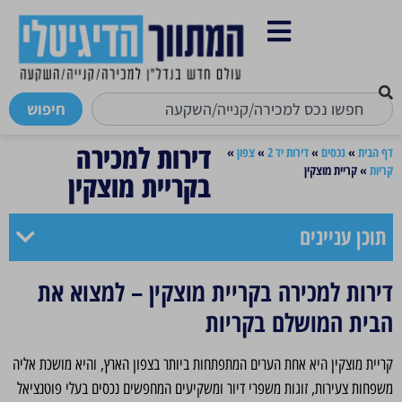
חיפוש
דירות למכירה
דף הבית
»
נכסים
»
דירות יד 2
»
צפון
»
קריות
»
קריית מוצקין
בקריית מוצקין
תוכן עניינים
דירות למכירה בקריית מוצקין – למצוא את
הבית המושלם בקריות
קריית מוצקין היא אחת הערים המתפתחות ביותר בצפון הארץ, והיא מושכת אליה
משפחות צעירות, זוגות משפרי דיור ומשקיעים המחפשים נכסים בעלי פוטנציאל