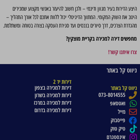
היצע הדירות בעיר מגוון ודינמי – ולכן חשוב להיעזר באנשי מקצוע שמכירים
היטב את השוק המקומי. המתווך הדיגיטלי יכול ללוות אתכם לכל אורך התהליך –
מהגדרת הצרכים, דרך סיורים בנכסים ועד סגירת העסקה בצורה בטוחה ומשתלמת.
מחפשים דירה למכירה בקריית מוצקין?
צרו איתנו קשר!
ניווט קל באתר
דירות יד 2
דירות למכירה בצפון
ניווט קל באתר
073-8014555
דירות למכירה בשרון
דירות למכירה במרכז
ואטסאפ
דירות למכירה בדרום
מייל
פייסבוק
טיק טוק
אינסטגרם