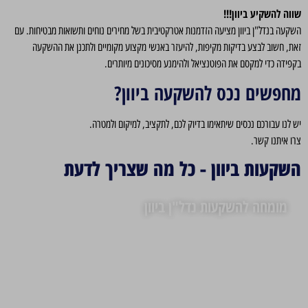
שווה להשקיע ביוון!!!
השקעה בנדל"ן ביוון מציעה הזדמנות אטרקטיבית בשל מחירים נוחים ותשואות מבטיחות. עם
זאת, חשוב לבצע בדיקות מקיפות, להיעזר באנשי מקצוע מקומיים ולתכנן את ההשקעה
בקפידה כדי למקסם את הפוטנציאל ולהימנע מסיכונים מיותרים.
מחפשים נכס להשקעה ביוון?
יש לנו עבורכם נכסים שיתאימו בדיוק לכם, לתקציב, למיקום ולמטרה.
צרו איתנו קשר.
השקעות ביוון - כל מה שצריך לדעת
מומחה להשקעות נדל"ן ביוון