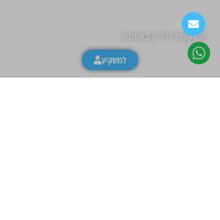
השקעות נדל"ן באתונה
למשקיע
מה החוקים לקניית נכס להשקעה ביוון?