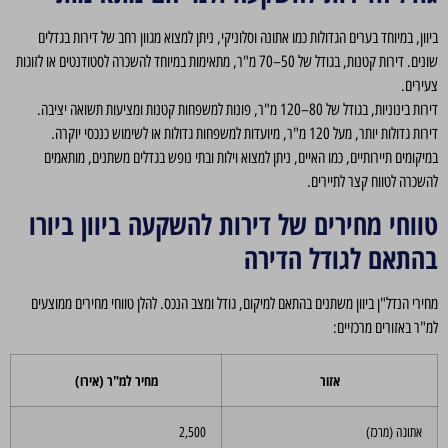
ביוון, במיוחד בערים הגדולות כמו אתונה וסלוניקי, ניתן למצוא מגוון רחב של דירות בגדלים
שונים. דירות קטנות, בגודל של 50–70 מ"ר, מתאימות במיוחד להשכרה לסטודנטים או לזוגות
צעירים.
דירות בינוניות, בגודל של 80–120 מ"ר, פונות למשפחות קטנות ומציעות תשואה יציבה.
דירות גדולות יותר, מעל 120 מ"ר, מיועדות למשפחות גדולות או לשימוש כנכסי יוקרה.
במיקומים תיירותיים, כמו האיים, ניתן למצוא וילות ובתי נופש בגדלים משתנים, מותאמים
להשכרה לטווח קצר לתיירים.
טווחי מחירים של דירות להשקעה ביוון ביורו
בהתאם לגודל הדירה
מחירי הנדל"ן ביוון משתנים בהתאם למיקום, גודל ומצב הנכס. להלן טווחי מחירים ממוצעים
למ"ר באזורים מרכזיים:
אזור
מחיר למ"ר (אירו)
אתונה (מרכז)
2,500