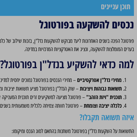
תוכן עניינים
נכסים להשקעה בפורטוגל
פורטוגל הפכה בשנים האחרונות ליעד מבוקש להשקעות נדל"ן, בזכות שילוב של כלכל
בערים המומלצות להשקעה, ונציג את האטרקציות המרכזיות במדינה.
למה כדאי להשקיע בנדל"ן בפורטוגל?
מחירי נדל"ן אטרקטיביים
– מחירי הנכסים בפורטוגל נמוכים יחסית למדינ
תשואות גבוהות ויציבות
– שוק הנדל"ן בפורטוגל מציע תשואות יציבות ומעודד
תוכנית "ויזת הזהב"
– פורטוגל מציעה למשקיעים זרים תוכנית המעניקה 
כלכלה יציבה וצומחת
– פורטוגל חוותה צמיחה כלכלית משמעותית בשנים ה
איזה תשואה תקבלו?
התשואות על השקעות נדל"ן בפורטוגל משתנות בהתאם לסוג הנכס ומיקומו: