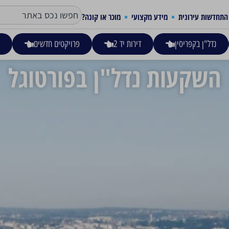
התחדשות עירונית
מידע מקצועי
מוכר או קונה?
נדל"ן בקפריסין
דירות יד 2
פרויקטים חדשים
ע
השקעות נדל"ן בפורטוגל