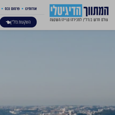
אודותינו
פרסום נכס
השקעות נדל"ן