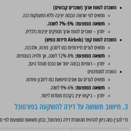
השכרה לטווח ארוך (שוכרים קבועים)
מתאים למי שרוצה הכנסה יציבה וללא התעסקות רבה.
תשואה ממוצעת: 5%-7% לשנה.
יתרון – שוכרים לטווח ארוך מספקים יציבות כלכלית.
השכרה לטווח קצר (Airbnb ודירות נופש)
מתאים לערים תיירותיות כמו ליסבון, פורטו, אלגרבה.
תשואה ממוצעת:
8%-12% לשנה, אך תלויה בעונתיות.
יתרון – רווחיות גבוהה יותר אם הנכס מנוהל היטב.
השכרה לסטודנטים
מתאים לערים עם אוניברסיטאות כמו ליסבון ופורטו.
תשואה ממוצעת:
6%-9% לשנה.
יתרון – ביקוש יציב בקרבת מוסדות לימוד.
3. חישוב תשואה על דירה להשקעה בפורטוגל
כדי להבין כמה ניתן להרוויח מהשכרת דירה בפורטוגל, נבחן תשואות ממוצעות לפי סו