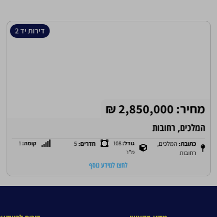
דירות יד 2
מחיר: 2,850,000 ₪
המלכים, רחובות
כתובת:
המלכים,
גודל:
108
חדרים:
5
קומה:
1
מ"ר
רחובות
לחצו למידע נוסף