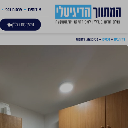
אודותינו
פרסום נכס
השקעות נדל"ן
דף הבית
»
נכסים
»
בני משה, רחובות