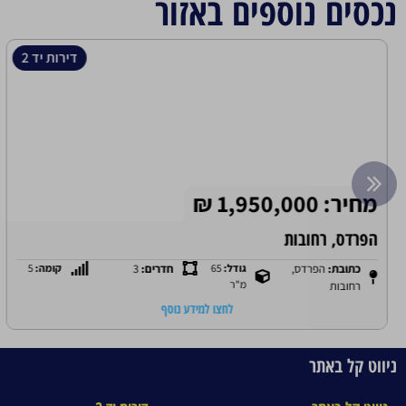
נכסים נוספים באזור
דירות יד 2
מחיר: 1,950,000 ₪
הפרדס, רחובות
כתובת:
הפרדס,
גודל:
65
חדרים:
3
קומה:
5
מ"ר
רחובות
לחצו למידע נוסף
ניווט קל באתר