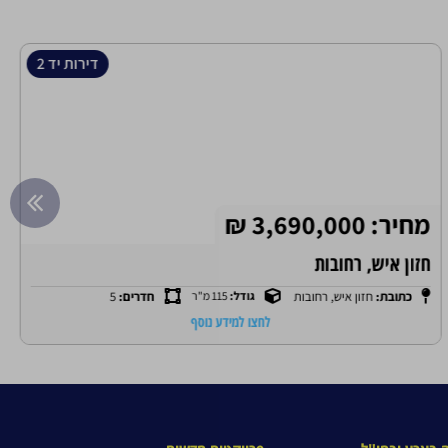
דירות יד 2
מחיר: 3,690,000 ₪
חזון איש, רחובות
כתובת:
חזון איש, רחובות
גודל:
115 מ"ר
חדרים:
5
לחצו למידע נוסף