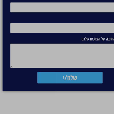
הרחבה על הצרכים שלכם
שלח/י