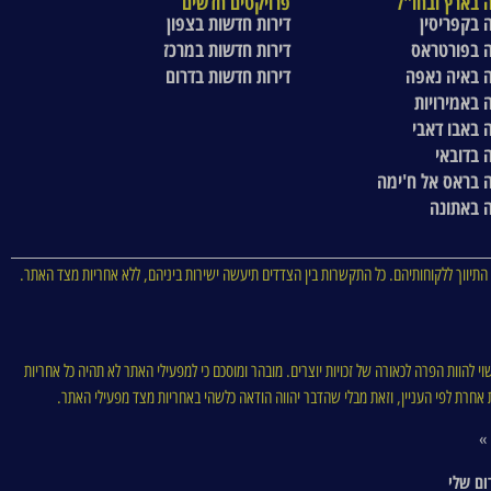
 בארץ ובחו"ל
פרויקטים חדשים
 בקפריסין
דירות חדשות בצפון
 בפורטראס
דירות חדשות במרכז
 באיה נאפה
דירות חדשות בדרום
 באמירויות
 באבו דאבי
 בדובאי
 בראס אל ח'ימה
 באתונה
התיווך ללקוחותיהם. כל התקשרות בין הצדדים תיעשה ישירות ביניהם, ללא אחריות מצד האתר.
וי להוות הפרה לכאורה של זכויות יוצרים. מובהר ומוסכם כי למפעילי האתר לא תהיה כל אחריות
סות אחרת לפי העניין, וזאת מבלי שהדבר יהווה הודאה כלשהי באחריות מצד מפעילי האתר.
 »
ום שלי