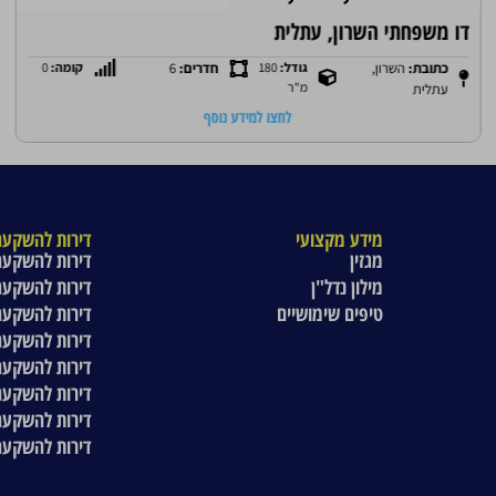
דו משפחתי השרון, עתלית
כתובת:
השרון,
גודל:
180
חדרים:
6
קומה:
0
מ"ר
עתלית
לחצו למידע נוסף
מידע מקצועי
דירות להשקעה
מגזין
דירות להשקעה
מילון נדל"ן
דירות להשקעה
טיפים שימושיים
דירות להשקעה
דירות להשקעה
דירות להשקעה
דירות להשקעה
דירות להשקעה
דירות להשקעה