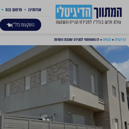
אודותינו
פרסום נכס
השקעות נדל"ן
דף הבית
»
נכסים
»
דו משפחתי למכירה שכונת השדות