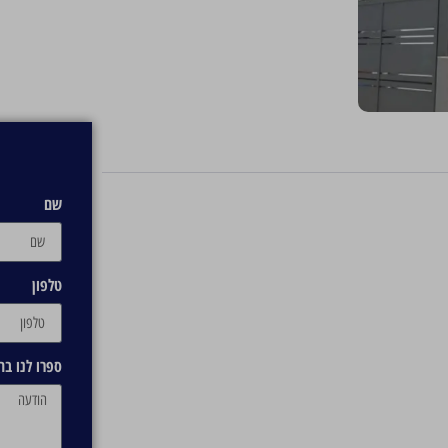
שם
טלפון
ספרו לנו ב