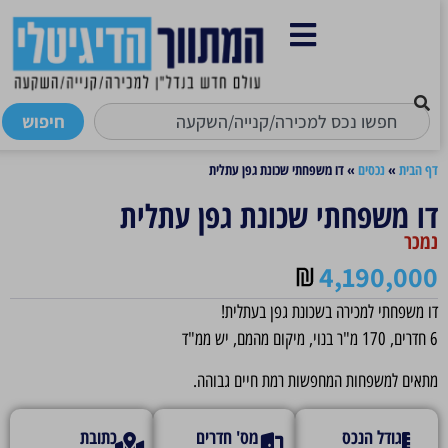
חיפוש
דף הבית
»
נכסים
»
דו משפחתי שכונת גפן עתלית
דו משפחתי שכונת גפן עתלית
נמכר
4,190,000
דו משפחתי למכירה בשכונת גפן בעתלית!
6 חדרים, 170 מ"ר בנוי, מיקום מהמם, יש ממ"ד
מתאים למשפחות המחפשות רמת חיים גבוהה.
גודל הנכס
מס' חדרים
כתובת