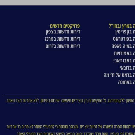
 בארץ ובחו"ל
פרויקטים חדשים
 בקפריסין
דירות חדשות בצפון
 בפורטראס
דירות חדשות במרכז
 באיה נאפה
דירות חדשות בדרום
 באמירויות
 באבו דאבי
 בדובאי
 בראס אל ח'ימה
 באתונה
התיווך ללקוחותיהם. כל התקשרות בין הצדדים תיעשה ישירות ביניהם, ללא אחריות מצד האתר.
וי להוות הפרה לכאורה של זכויות יוצרים. מובהר ומוסכם כי למפעילי האתר לא תהיה כל אחריות
סות אחרת לפי העניין, וזאת מבלי שהדבר יהווה הודאה כלשהי באחריות מצד מפעילי האתר.