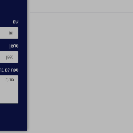
שם
טלפון
ספרו לנו ב