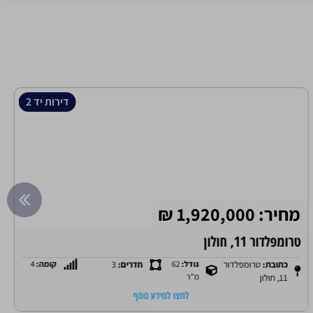
דירות יד 2
מחיר: 1,920,000 ₪
טרומפלדור 11, חולון
כתובת:
טרומפלדור
גודל:
62
חדרים:
3
קומה:
4
מ"ר
11, חולון
לחצו למידע נוסף