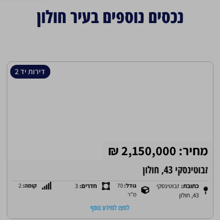
נכסים נוספים בעיר חולון
דירות יד 2
מחיר: 2,150,000 ₪
זבוטינסקי 43, חולון
כתובת:
זבוטינסקי
גודל:
70
חדרים:
3
קומה:
2
מ"ר
43, חולון
לחצו למידע נוסף