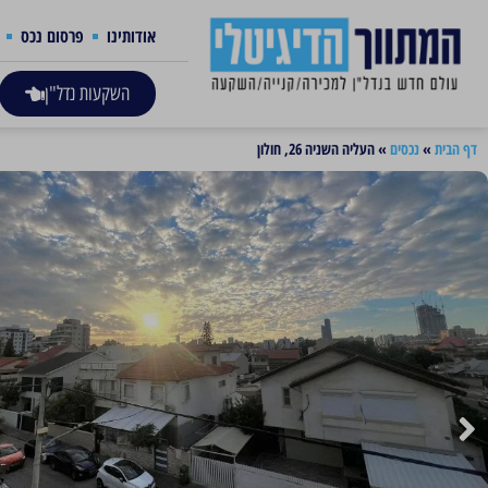
אודותינו
פרסום נכס
השקעות נדל"ן
דף הבית
»
נכסים
»
העליה השניה 26, חולון