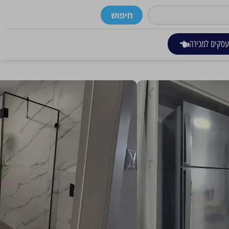
חיפוש
סקים למכירה
ך של כ-250,000 ש"ח.
2, חולון