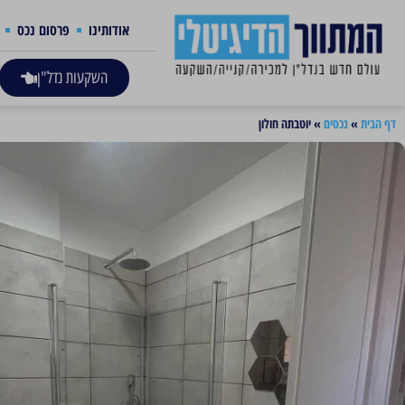
אודותינו
פרסום נכס
השקעות נדל"ן
דף הבית
»
נכסים
»
יוטבתה חולון