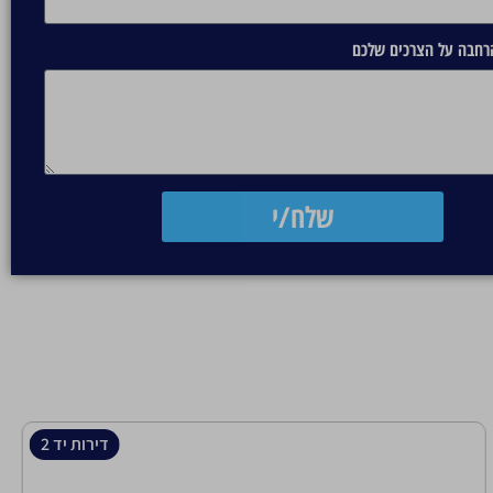
הרחבה על הצרכים שלכם
שלח/י
דירות יד 2