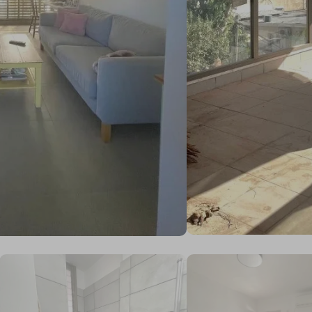
יוטבתה, חולון