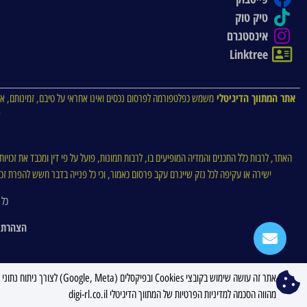
טיק טוק
אינסטגרם
Linktree
אתר המתווך הדיגיטלי
משמש כפלטפורמה לפרסום נכסים ואינו אחראי על טיבם, זמינותם, או
א
האתר, לרבות כלל התכנים והמדיה המופיעים בו, לרבות תמונות, פועל על פי דין ומכבד את זכויו
ישירה או עקיפה לכל נזק שייגרם עקב פרסום כאמור, וכי כל פנייה בדבר חשש להפרת זכויו
כל 
הצהרת 
אתר זה עושה שימוש בקובצי ookies
מהווה הסכמה למדיניות הפרטיות של המתווך הדיגיטלי digi-rl.co.il