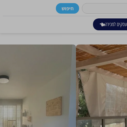
חיפוש
סקים למכירה
רים
כתובת