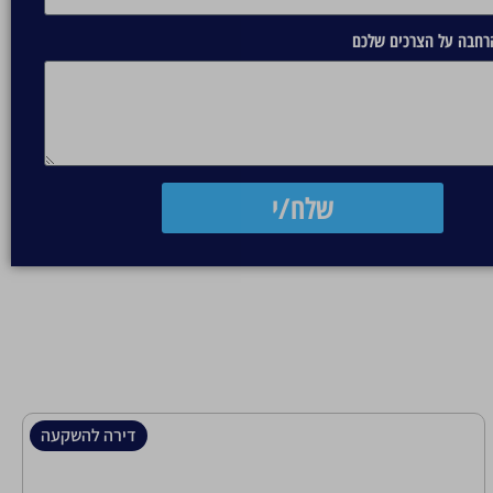
הרחבה על הצרכים שלכם
שלח/י
דירה להשקעה