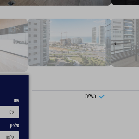
מעלית
שם
טלפון