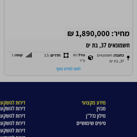
מחיר: 1,890,000 ₪
חשמונאים 37, בת ים
כתובת:
חשמונאים
גודל:
80
חדרים:
3.5
קומה:
1
מ"ר
37, בת ים
לחצו למידע נוסף
מידע מקצועי
דירות להשקעה
מגזין
דירות להשקעה
מילון נדל"ן
דירות להשקעה
טיפים שימושיים
דירות להשקעה
דירות להשקעה