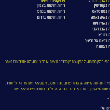
 בארץ ובחו"ל
פרויקטים חדשים
 בקפריסין
דירות חדשות בצפון
 בפורטראס
דירות חדשות במרכז
 באיה נאפה
דירות חדשות בדרום
 באמירויות
 באבו דאבי
 בדובאי
 בראס אל ח'ימה
 באתונה
התיווך ללקוחותיהם. כל התקשרות בין הצדדים תיעשה ישירות ביניהם, ללא אחריות מצד האתר.
וי להוות הפרה לכאורה של זכויות יוצרים. מובהר ומוסכם כי למפעילי האתר לא תהיה כל אחריות
סות אחרת לפי העניין, וזאת מבלי שהדבר יהווה הודאה כלשהי באחריות מצד מפעילי האתר.
 »
ום שלי