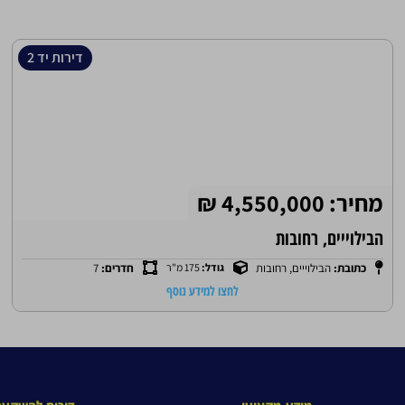
דירות יד 2
מחיר: 1,950,000 ₪
הפרדס, רחובות
כתובת:
הפרדס,
גודל:
65
חדרים:
3
קומה:
5
מ"ר
רחובות
לחצו למידע נוסף