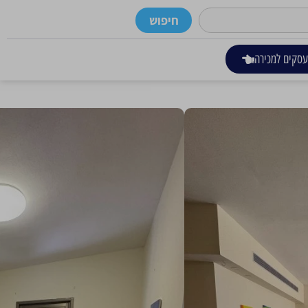
חיפוש
סקים למכירה
רים
כתובת
צפון מערב, רחובות