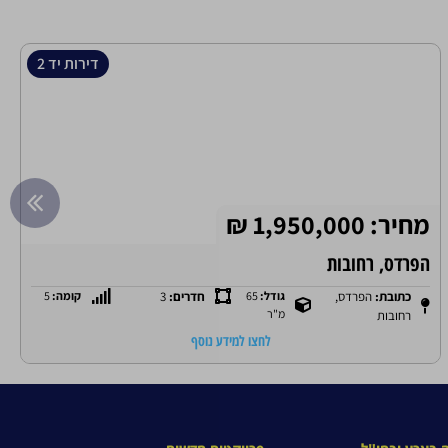
דירות יד 2
מחיר: 2,850,000 ₪
המלכים, רחובות
כתובת:
המלכים,
גודל:
108
חדרים:
5
קומה:
1
מ"ר
רחובות
לחצו למידע נוסף