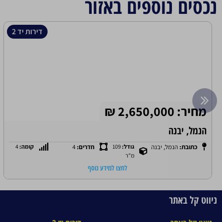
נכסים נוספים באזור
דירות יד 2
מחיר: 4,550,000 ₪
הבילוייים, רחובות
כתובת:
הבילוייים, רחובות
גודל:
175 מ"ר
חדרים:
7
לחצו למידע נוסף
ניווט קל באתר