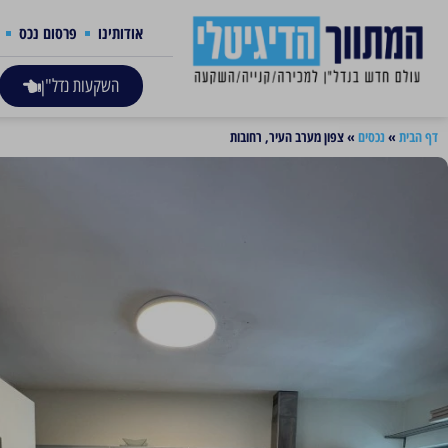
אודותינו
פרסום נכס
השקעות נדל"ן
דף הבית
»
נכסים
»
צפון מערב העיר, רחובות