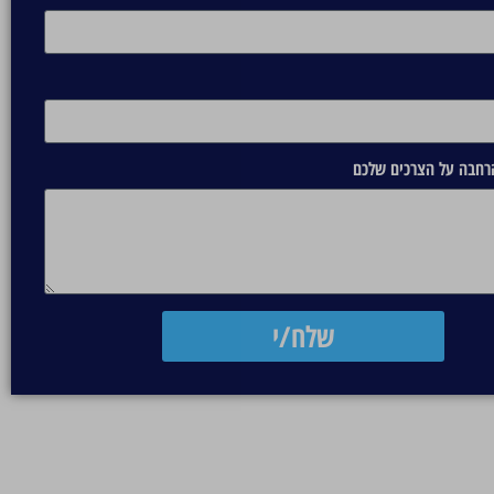
הרחבה על הצרכים שלכם
שלח/י