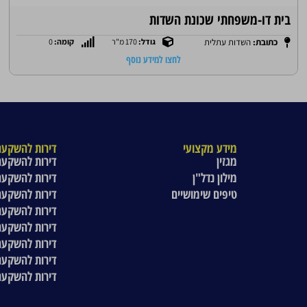
בית דו-משפחתי שכונת השדות
כתובת:
השדות עתלית
גודל:
170 מ"ר
קומה:
0
לחצו למידע נוסף
מידע מקצועי
דירות להשקעה
מגזין
דירות להשקעה
מילון נדל"ן
דירות להשקעה
טיפים שימושיים
דירות להשקעה
דירות להשקעה
דירות להשקעה
דירות להשקעה
דירות להשקעה
דירות להשקעה