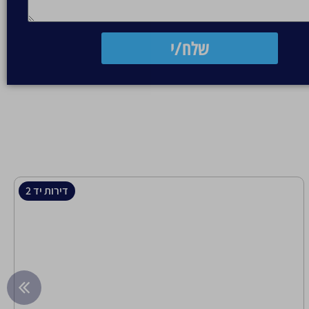
שלח/י
דירות יד 2