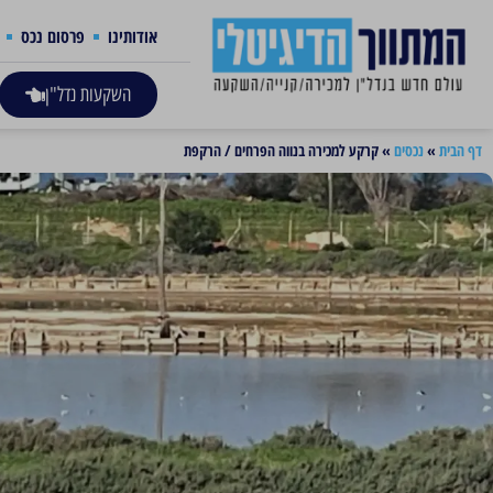
אודותינו
פרסום נכס
השקעות נדל"ן
דף הבית
»
נכסים
»
קרקע למכירה בנווה הפרחים / הרקפת