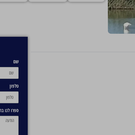
שם
טלפון
ספרו לנו ב