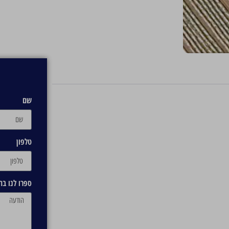
שם
טלפון
ספרו לנו ב