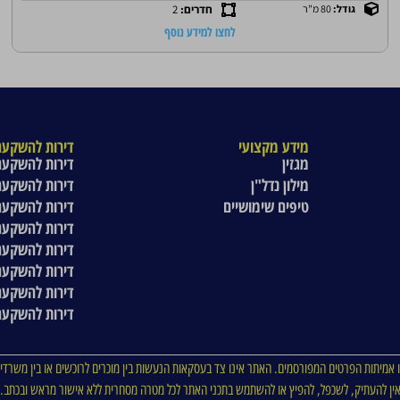
גודל:
80 מ"ר
חדרים:
2
לחצו למידע נוסף
מידע מקצועי
דירות להשקעה
מגזין
דירות להשקעה
מילון נדל"ן
דירות להשקעה
טיפים שימושיים
דירות להשקעה
דירות להשקעה
דירות להשקעה
דירות להשקעה
דירות להשקעה
דירות להשקעה
 אמיתות הפרטים המפורסמים. האתר אינו צד בעסקאות הנעשות בין מוכרים לרוכשים או בין משרדי 
ין להעתיק, לשכפל, להפיץ או להשתמש בתכני האתר לכל מטרה מסחרית ללא אישור מראש ובכתב.