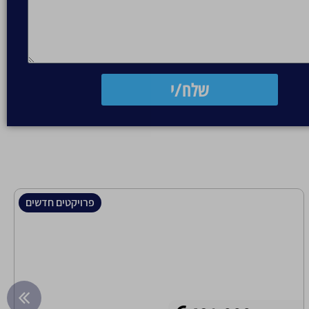
שלח/י
פרויקטים חדשים