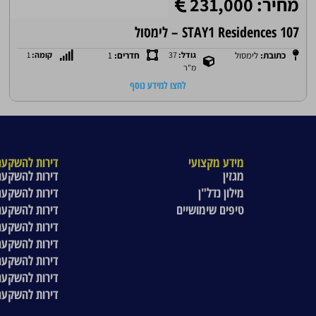
מחיר: 231,000
STAY1 Residences 107 – לימסול
כתובת:
לימסול
גודל:
37
חדרים:
1
קומה:
1
מ"ר
לחצו למידע נוסף
מידע מקצועי
דירות להשקעה
מגזין
דירות להשקעה
מילון נדל"ן
דירות להשקעה
טיפים שימושיים
דירות להשקעה
דירות להשקעה
דירות להשקעה
דירות להשקעה
דירות להשקעה
דירות להשקעה