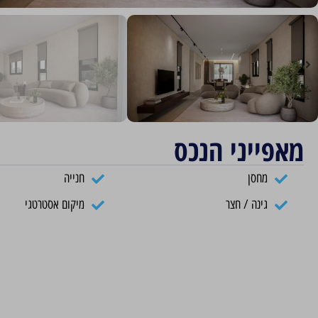
מאפייני הנכס
מחסן
חנייה
גינה / חצר
מיקום אסטרטגי