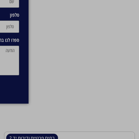
טלפון
ספרו לנו ב
בתים פרטיים ודירות יד 2