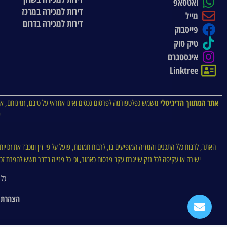
ואטסאפ
דירות למכירה במרכז
מייל
דירות למכירה בדרום
פייסבוק
טיק טוק
אינסטגרם
Linktree
אתר המתווך הדיגיטלי
משמש כפלטפורמה לפרסום נכסים ואינו אחראי על טיבם, זמינותם, או
א
האתר, לרבות כלל התכנים והמדיה המופיעים בו, לרבות תמונות, פועל על פי דין ומכבד את זכויו
ישירה או עקיפה לכל נזק שייגרם עקב פרסום כאמור, וכי כל פנייה בדבר חשש להפרת זכויו
כל 
הצהרת 