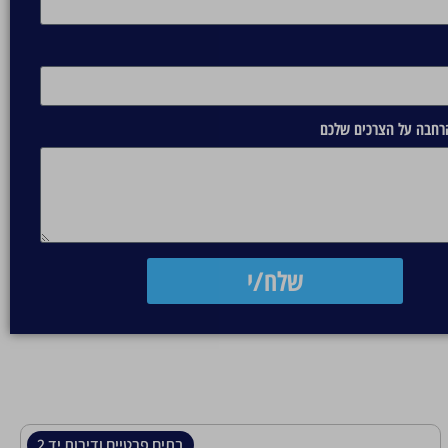
הרחבה על הצרכים שלכם
שלח/י
בתים פרטיים ודירות יד 2