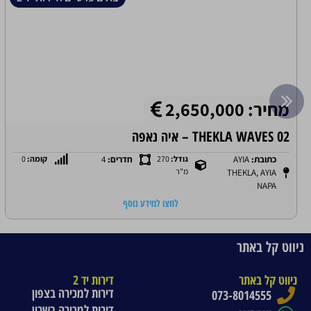
מחיר: 2,650,000
THEKLA WAVES 02 – איה נאפה
כתובת:
AYIA
גודל:
270
חדרים:
4
קומה:
0
מ"ר
THEKLA, AYIA
NAPA
לחצו למידע נוסף
ניווט קל באתר
ניווט קל באתר
דירות יד 2
דירות למכירה בצפון
073-8014555
דירות למכירה בשרון