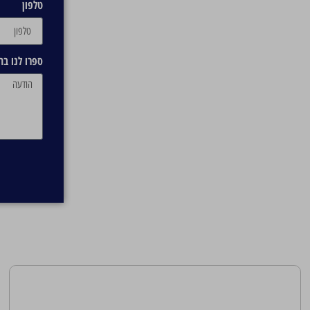
טלפון
ספרו לנו ב