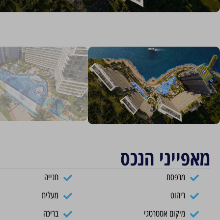
מאפייני הנכס
מרפסת
חנייה
ריהוט
מעלית
מיקום אסטרטגי
בריכה