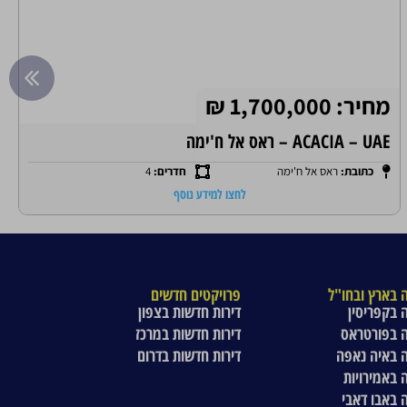
מחיר: 1,700,000 ₪
ACACIA – UAE – ראס אל ח'ימה
כתובת:
ראס אל ח'ימה
חדרים:
4
לחצו למידע נוסף
 בארץ ובחו"ל
פרויקטים חדשים
 בקפריסין
דירות חדשות בצפון
 בפורטראס
דירות חדשות במרכז
 באיה נאפה
דירות חדשות בדרום
 באמירויות
 באבו דאבי