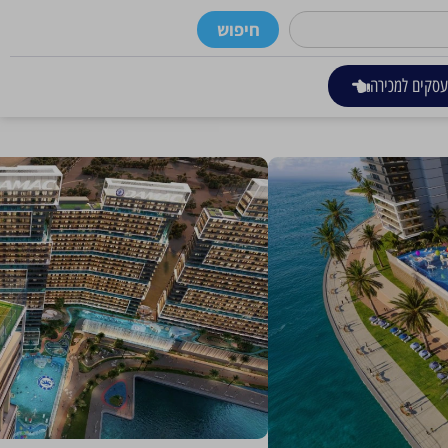
חיפוש
סקים למכירה
דובאי
ה שלה, והם באים לחיים בצורה היוקרתית והעל-זמנית ביותר שאפשר. כל אחד
ים בסגנון נופש על קו המים, כפי שלא היה מעולם. הגישה האדריכלית החדשנית
לונדון, כמו גם את אופייה החדשני של דובאי, ויוצרת איזון הרמוני בין שלווה