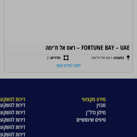
FORTUNE BAY – UAE – ראס אל ח'ימה
כתובת:
ראס אל ח'ימה
חדרים:
2
לחצו למידע נוסף
מידע מקצועי
דירות להשקעה
מגזין
דירות להשקעה
מילון נדל"ן
דירות להשקעה
טיפים שימושיים
דירות להשקעה
דירות להשקעה
דירות להשקעה