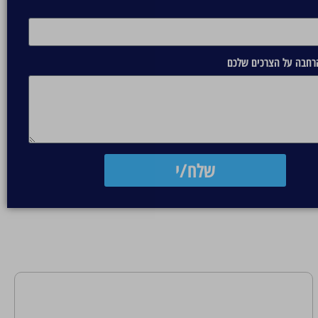
הרחבה על הצרכים שלכם
שלח/י