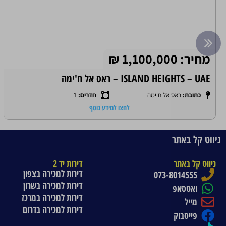
מחיר: 1,100,000 ₪
ISLAND HEIGHTS – UAE – ראס אל ח'ימה
כתובת:
ראס אל ח'ימה
חדרים:
1
לחצו למידע נוסף
ניווט קל באתר
ניווט קל באתר
דירות יד 2
דירות למכירה בצפון
073-8014555
דירות למכירה בשרון
ואטסאפ
דירות למכירה במרכז
מייל
דירות למכירה בדרום
פייסבוק