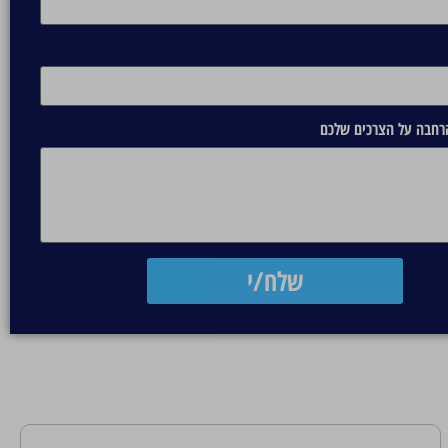
הרחבה על הצרכים שלכם
שלח/י