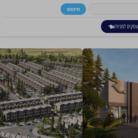
חיפוש
סקים למכירה
י