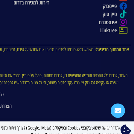
דירות למכירה בדרום
פייסבוק
טיק טוק
אינסטגרם
Linktree
אתר המתווך הדיגיטלי
משמש כפלטפורמה לפרסום נכסים ואינו אחראי על טיבם, זמינותם, או
א
האתר, לרבות כלל התכנים והמדיה המופיעים בו, לרבות תמונות, פועל על פי דין ומכבד את זכויו
ישירה או עקיפה לכל נזק שייגרם עקב פרסום כאמור, וכי כל פנייה בדבר חשש להפרת זכויו
כל 
הצהרת 
אתר זה עושה שימוש בקובצי ookies