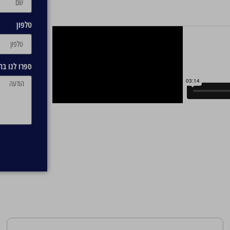
טלפון
ספרו לנו ב