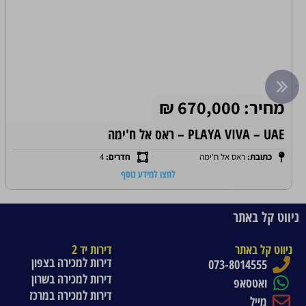
מחיר: 670,000 ₪
PLAYA VIVA – UAE – ראס אל ח'ימה
כתובת:
ראס אל ח'ימה
חדרים:
4
לחצו למידע נוסף
ניווט קל באתר
ניווט קל באתר
דירות יד 2
דירות למכירה בצפון
073-8014555
דירות למכירה בשרון
ואטסאפ
דירות למכירה במרכז
מייל