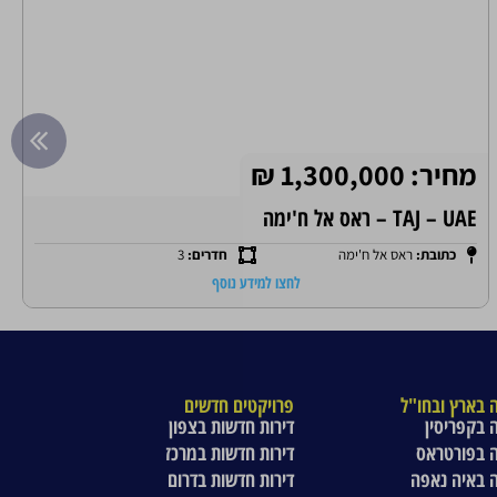
מחיר: 1,300,000 ₪
TAJ – UAE – ראס אל ח'ימה
כתובת:
ראס אל ח'ימה
חדרים:
3
לחצו למידע נוסף
 בארץ ובחו"ל
פרויקטים חדשים
 בקפריסין
דירות חדשות בצפון
 בפורטראס
דירות חדשות במרכז
 באיה נאפה
דירות חדשות בדרום