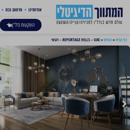
אודותינו
פרסום נכס
השקעות נדל"ן
דף הבית
»
נכסים
»
REPORTAGE HILLS – UAE – דובאי