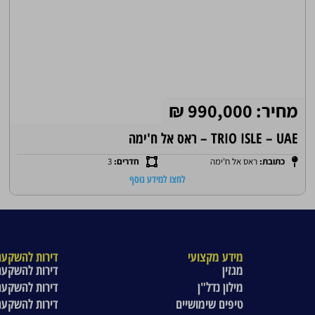
מחיר: 990,000 ₪
TRIO ISLE – UAE – ראס אל ח'ימה
כתובת:
ראס אל ח'ימה
חדרים:
3
לחצו למידע נוסף
מידע מקצועי
דירות להשקעה
מגזין
דירות להשקעה
מילון נדל"ן
דירות להשקעה
טיפים שימושיים
דירות להשקעה