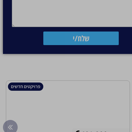
שלח/י
פרויקטים חדשים