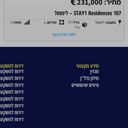
מחיר: 231,000
STAY1 Residences 107 – לימסול
כתובת:
לימסול
גודל:
37
חדרים:
1
קומה:
1
מ"ר
לחצו למידע נוסף
מידע מקצועי
דירות להשקעה
מגזין
דירות להשקעה
מילון נדל"ן
דירות להשקעה
טיפים שימושיים
דירות להשקעה
דירות להשקעה
דירות להשקעה
דירות להשקעה
דירות להשקעה
דירות להשקעה