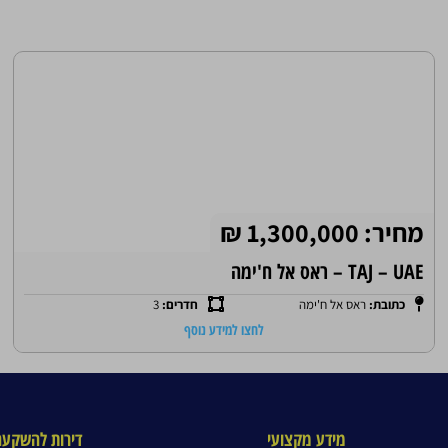
מחיר: 1,300,000 ₪
TAJ – UAE – ראס אל ח'ימה
כתובת:
ראס אל ח'ימה
חדרים:
3
לחצו למידע נוסף
מידע מקצועי
דירות להשקעה