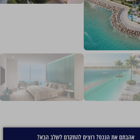
ימה
אהבתם את הנכס? רוצים להתקדם לשלב הבא?