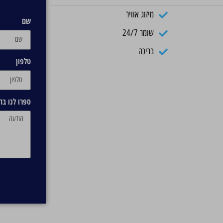
מיזוג אוויר
שם
שומר 24/7
בריכה
טלפון
ספרו לנו ב