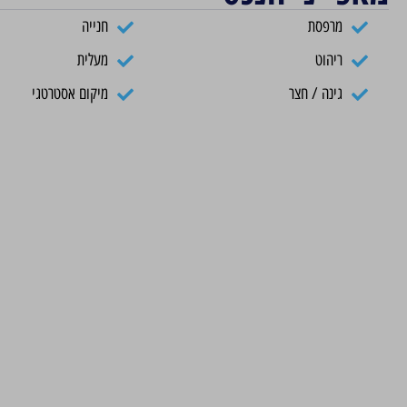
מרפסת
חנייה
ריהוט
מעלית
גינה / חצר
מיקום אסטרטגי