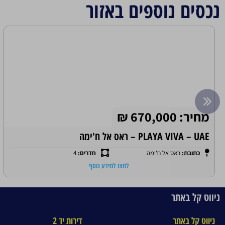
נכסים נוספים באזור
מחיר: 670,000 ₪
PLAYA VIVA – UAE – ראס אל ח'ימה
כתובת:
ראס אל ח'ימה
חדרים:
4
לחצו למידע נוסף
ניווט קל באתר
ניווט קל באתר
דירות יד 2