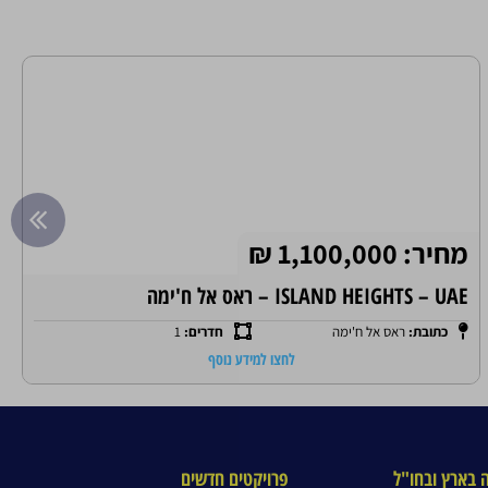
מחיר: 1,100,000 ₪
ISLAND HEIGHTS – UAE – ראס אל ח'ימה
כתובת:
ראס אל ח'ימה
חדרים:
1
לחצו למידע נוסף
 בארץ ובחו"ל
פרויקטים חדשים