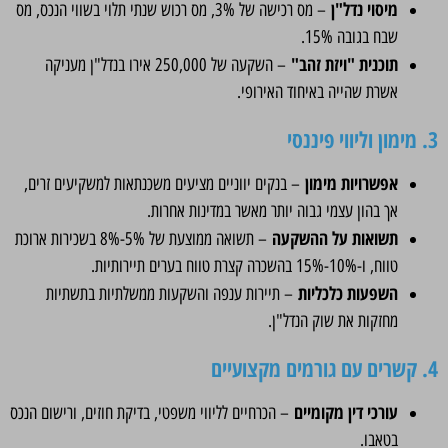
מיסוי נדל"ן
– מס רכישה של 3%, מס רכוש שנתי תלוי בשווי הנכס, מס
שבח בגובה 15%.
תוכנית "ויזת זהב"
– השקעה של 250,000 אירו בנדל"ן מעניקה
אשרת שהייה באיחוד האירופי.
3. מימון וליווי פיננסי
אפשרויות מימון
– בנקים יווניים מציעים משכנתאות למשקיעים זרים,
אך בהון עצמי גבוה יותר מאשר במדינות אחרות.
תשואות על ההשקעה
– תשואה ממוצעת של 5%-8% בשכירות ארוכת
טווח, ו-10%-15% בהשכרה קצרת טווח בערים תיירותיות.
השפעות כלכליות
– תיירות ענפה והשקעות ממשלתיות בתשתיות
מחזקות את שוק הנדל"ן.
4. קשרים עם גורמים מקצועיים
עורכי דין מקומיים
– הכרחיים לליווי משפטי, בדיקת חוזים, ורישום הנכס
בטאבו.