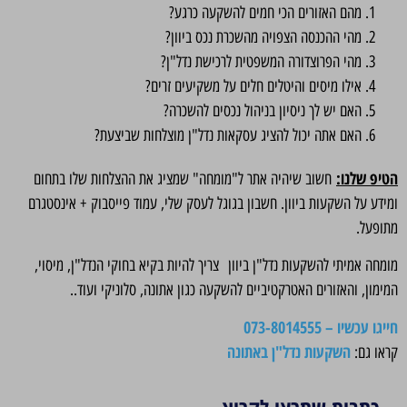
מהם האזורים הכי חמים להשקעה כרגע?
מהי ההכנסה הצפויה מהשכרת נכס ביוון?
מהי הפרוצדורה המשפטית לרכישת נדל"ן?
אילו מיסים והיטלים חלים על משקיעים זרים?
האם יש לך ניסיון בניהול נכסים להשכרה?
האם אתה יכול להציג עסקאות נדל"ן מוצלחות שביצעת?
הטיפ שלנו:
חשוב שיהיה אתר ל"מומחה" שמציג את ההצלחות שלו בתחום
ומידע על השקעות ביוון. חשבון בגוגל לעסק שלי, עמוד פייסבוק + אינסטגרם
מתופעל.
מומחה אמיתי להשקעות נדל"ן ביוון צריך להיות בקיא בחוקי הנדל"ן, מיסוי,
המימון, והאזורים האטרקטיביים להשקעה כגון אתונה, סלוניקי ועוד..
חייגו עכשיו – 073-8014555
השקעות נדל"ן באתונה
קראו גם: