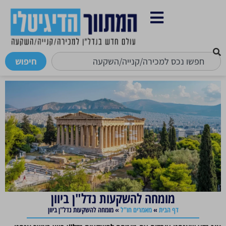
חיפוש
מומחה להשקעות נדל"ן ביוון
דף הבית
»
מאמרים חו"ל
»
מומחה להשקעות נדל"ן ביוון