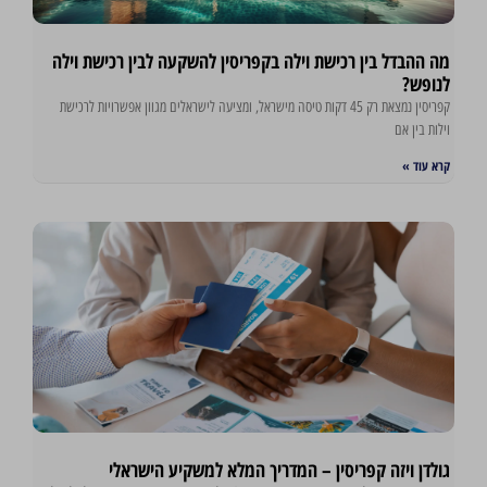
מה ההבדל בין רכישת וילה בקפריסין להשקעה לבין רכישת וילה
לנופש?
קפריסין נמצאת רק 45 דקות טיסה מישראל, ומציעה לישראלים מגוון אפשרויות לרכישת
וילות בין אם
קרא עוד »
גולדן ויזה קפריסין – המדריך המלא למשקיע הישראלי