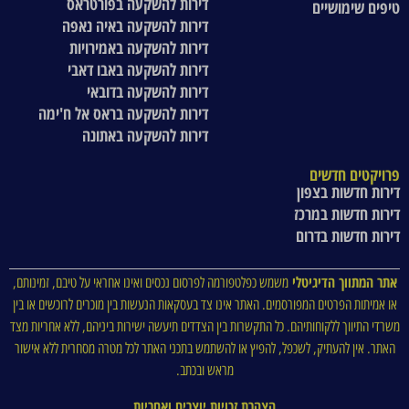
דירות להשקעה בפורטראס
טיפים שימושיים
דירות להשקעה באיה נאפה
דירות להשקעה באמירויות
דירות להשקעה באבו דאבי
דירות להשקעה בדובאי
דירות להשקעה בראס אל ח'ימה
דירות להשקעה באתונה
פרויקטים חדשים
דירות חדשות בצפון
דירות חדשות במרכז
דירות חדשות בדרום
אתר המתווך הדיגיטלי
משמש כפלטפורמה לפרסום נכסים ואינו אחראי על טיבם, זמינותם,
או אמיתות הפרטים המפורסמים. האתר אינו צד בעסקאות הנעשות בין מוכרים לרוכשים או בין
משרדי התיווך ללקוחותיהם. כל התקשרות בין הצדדים תיעשה ישירות ביניהם, ללא אחריות מצד
האתר. אין להעתיק, לשכפל, להפיץ או להשתמש בתכני האתר לכל מטרה מסחרית ללא אישור
מראש ובכתב.
הצהרת זכויות יוצרים ואחריות