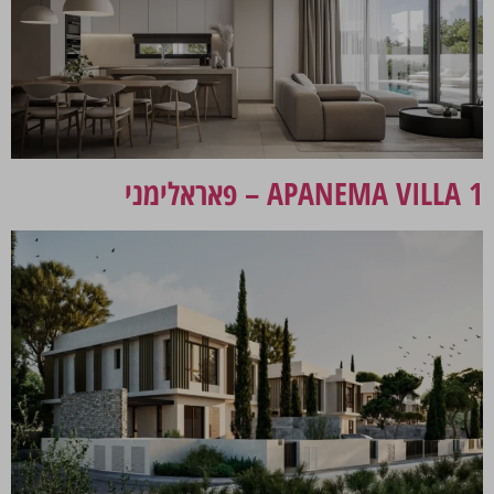
APANEMA VILLA 1 – פאראלימני