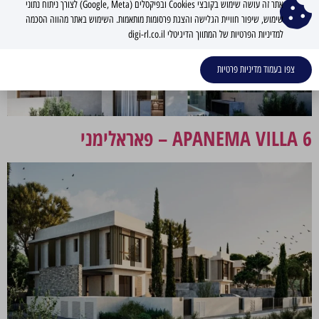
אתר זה עושה שימוש בקובצי Cookies ובפיקסלים (Google, Meta) לצורך ניתוח נתוני
שימוש, שיפור חוויית הגלישה והצגת פרסומות מותאמות. השימוש באתר מהווה הסכמה
למדיניות הפרטיות של המתווך הדיגיטלי digi-rl.co.il
צפו בעמוד מדיניות פרטיות
APANEMA VILLA 6 – פאראלימני