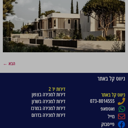
הבא
←
ניווט קל באתר
דירות יד 2
דירות למכירה בצפון
ניווט קל באתר
073-8014555
דירות למכירה בשרון
דירות למכירה במרכז
ואטסאפ
דירות למכירה בדרום
מייל
פייסבוק