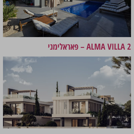
ALMA VILLA 2 – פאראלימני