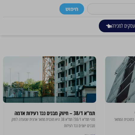
חיפוש
סקים למכירה
תמ"א 38/1 – חיזוק מבנים נגד רעידות אדמה
חת החלופות בתוכנית המתאר
מהי תמ"א 38/1? תמ"א 38 היא תוכנית מתאר ארצית שנועדה לחזק
מבנים ישנים נגד רעידות