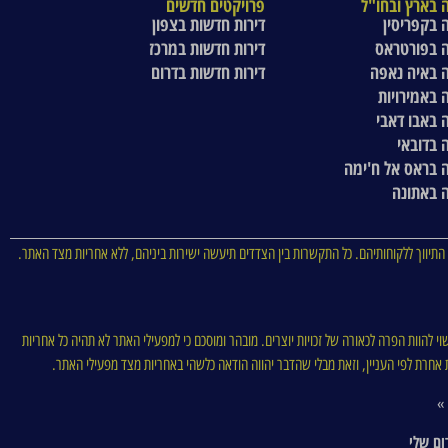
 בארץ ובחו"ל
פרויקטים חדשים
 בקפריסין
דירות חדשות בצפון
 בפורטראס
דירות חדשות במרכז
 באיה נאפה
דירות חדשות בדרום
 באמירויות
 באבו דאבי
 בדובאי
 בראס אל ח'ימה
 באתונה
התיווך ללקוחותיהם. כל התקשרות בין הצדדים תיעשה ישירות ביניהם, ללא אחריות מצד האתר.
וי להוות הפרה לכאורה של זכויות יוצרים. מובהר ומוסכם כי למפעילי האתר לא תהיה כל אחריות
סות אחרת לפי העניין, וזאת מבלי שהדבר יהווה הודאה כלשהי באחריות מצד מפעילי האתר.
 »
ום שלי