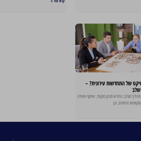
קרא עוד »
ויקט של התחדשות עירונית? –
שלב
תהליך מורכב הדורש תכנון מוקפד, שיתוף פעולה
מקומיות והיזמים, וכן