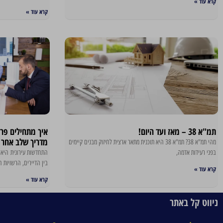
קרא עוד »
קרא עוד »
תמ"א 38 – מאז ועד היום!
איך מתחילים פר
מדריך שלב אחר 
מהי תמ"א 38? תמ"א 38 היא תוכנית מתאר ארצית לחיזוק מבנים קיימים
בפני רעידות אדמה,
התחדשות עירונית היא 
בין הדיירים, הרשויות ה
קרא עוד »
קרא עוד »
ניווט קל באתר