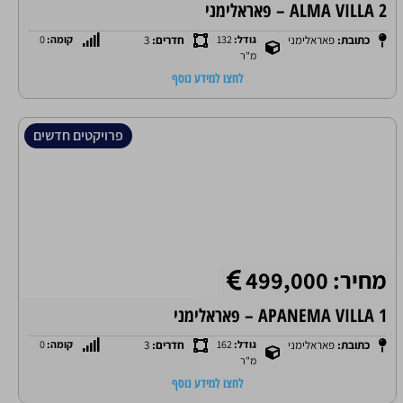
ALMA VILLA 2 – פאראלימני
כתובת:
פאראלימני
גודל:
132
חדרים:
3
קומה:
0
מ"ר
לחצו למידע נוסף
פרויקטים חדשים
מחיר: 499,000
APANEMA VILLA 1 – פאראלימני
כתובת:
פאראלימני
גודל:
162
חדרים:
3
קומה:
0
מ"ר
לחצו למידע נוסף