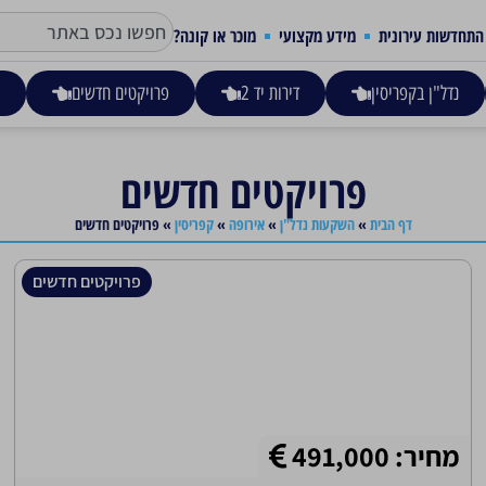
התחדשות עירונית
מידע מקצועי
מוכר או קונה?
נדל"ן בקפריסין
דירות יד 2
פרויקטים חדשים
ע
פרויקטים חדשים
דף הבית
»
השקעות נדל"ן
»
אירופה
»
קפריסין
»
פרויקטים חדשים
פרויקטים חדשים
מחיר: 491,000