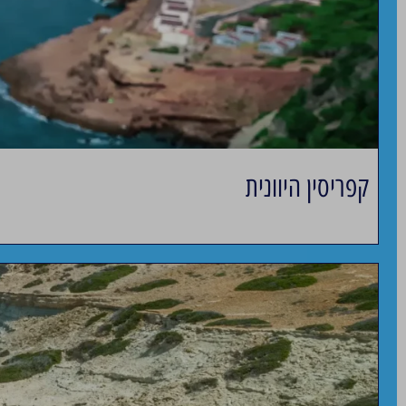
קפריסין היוונית