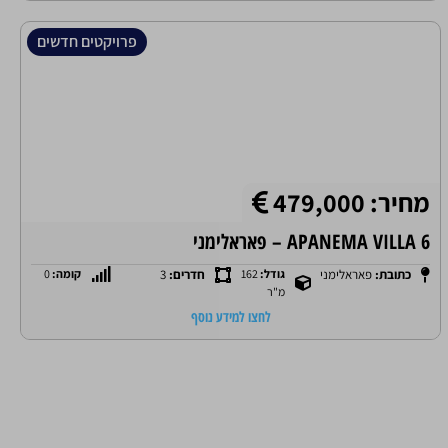
פרויקטים חדשים
מחיר: 479,000
APANEMA VILLA 6 – פאראלימני
כתובת:
פאראלימני
גודל:
162
חדרים:
3
קומה:
0
מ"ר
לחצו למידע נוסף