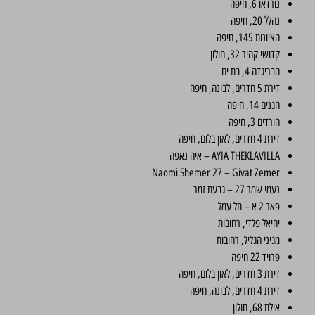
נורדאו 6, חיפה
נהלל 20, חיפה
הציונות 145, חיפה
קדושי קהיר 32, חולון
הבריגדה 4, בת ים
דירת 5 חדרים, לבונה, חיפה
הגנים 14, חיפה
הורדים 3, חיפה
דירת 4 חדרים, לאון בלום, חיפה
AYIA THEKLAVILLA – איה נאפה
Naomi Shemer 27 – Givat Zemer
נעמי שמר 27 – גבעת זמר
פאר 2 א – תל עמל
יחיאל פלדי, רחובות
מגיני הגליל, רחובות
פרויד 22 חיפה
דירת 3 חדרים, לאון בלום, חיפה
דירת 4 חדרים, לבונה, חיפה
אילת 68, חולון