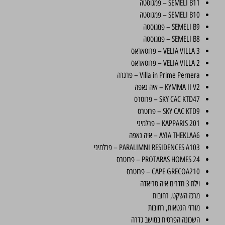
SEMELI B11 – פמגוסטה
SEMELI B10 – פמגוסטה
SEMELI B9 – פמגוסטה
SEMELI B8 – פמגוסטה
VELIA VILLA 3 – פרוטאראס
VELIA VILLA 2 – פרוטאראס
Villa in Prime Pernera – פרנרה
KYMMA II V2 – איה נאפה
SKY CAC KTD47 – פרוטרס
SKY CAC KTD9 – פרוטרס
KAPPARIS 201 – פרלמיני
AYIA THEKLAA6 – איה נאפה
PARALIMNI RESIDENCES A103 – פרלמיני
PROTARAS HOMES 24 – פרוטרס
CAPE GRECOA210 – פרוטרס
וילת 3 חדרים איה טריאדה
מרכז השקט, רחובות
מורדי הגטאות, רחובות
השכונה הפרטית במושב גדרה