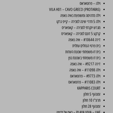
וילה – פרוטאראס
VILA H01 – CAVO GRECO (PROTARAS)
וילה מדהימה ומשופצת באיה נאפה
וילה 5 חדרי שינה למכירה – קייפ גרקו
מגרש יוקרתי למכירה – קאפאריס
קרקע 5 דונם למכירה – קאפאריס
דירה #10644 – איה נאפה
בית פרטי הנחלים עתלית
בית דו-משפחתי שכונת השדות
בית דו משפחתי בשכונת גפן
דירה #9217 – איה נאפה
וילה #11098 – איה נאפה
וילה #9773 – פרוטאראס
וילה #11083 – פרוטאראס
KAPPARIS COURT
זמנהוף 5 חולון
תרצ"ו 10 חולון
זמנהוף 28 חולון
PLAYA VIVA – UAE – ראס אל ח'ימה