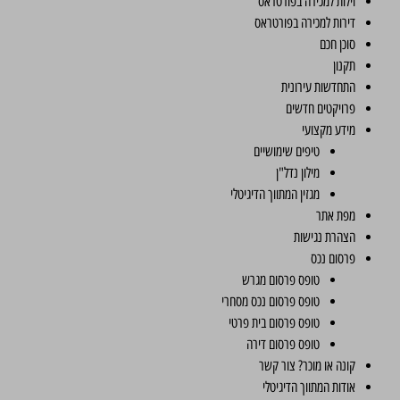
וילות למכירה בפורטראס
דירות למכירה בפורטראס
סוכן חכם
תקנון
התחדשות עירונית
פרויקטים חדשים
מידע מקצועי
טיפים שימושיים
מילון נדל"ן
מגזין המתווך הדיגיטלי
מפת אתר
הצהרת נגישות
פרסום נכס
טופס פרסום מגרש
טופס פרסום נכס מסחרי
טופס פרסום בית פרטי
טופס פרסום דירה
קונה או מוכר? צור קשר
אודות המתווך הדיגיטלי