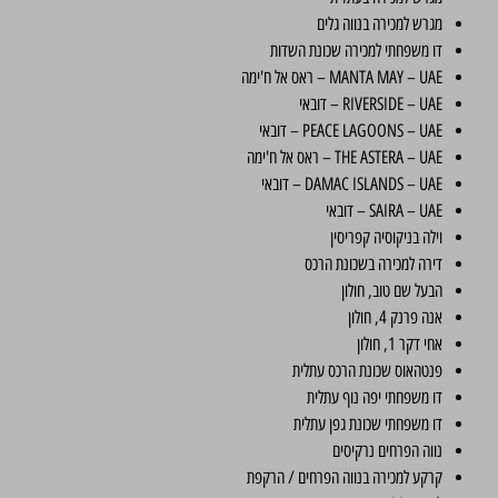
מגרש למכירה בנווה גלים
דו משפחתי למכירה שכונת השדות
MANTA MAY – UAE – ראס אל ח'ימה
RIVERSIDE – UAE – דובאי
PEACE LAGOONS – UAE – דובאי
THE ASTERA – UAE – ראס אל ח'ימה
DAMAC ISLANDS – UAE – דובאי
SAIRA – UAE – דובאי
וילה בניקוסיה קפריסין
דירה למכירה בשכונת הרכס
הבעל שם טוב, חולון
אנה פרנק 4, חולון
אחי דקר 1, חולון
פנטהאוס שכונת הרכס עתלית
דו משפחתי יפה נוף עתלית
דו משפחתי שכונת גפן עתלית
נווה הפרחים נרקיסים
קרקע למכירה בנווה הפרחים / הרקפת