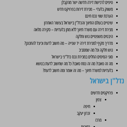
טיפים לרכישת דירה חדשה ישר מהקבלן
משווק בלעדי – מכירת דירות בפרויקט חדש
הערכת שווי נכס חינם
שינויים בעולם התיווך והנדל"ן בישראל בעשור האחרון
מכירת דירה עם משרד תיווך ללא מתן בלעדיות – סקירה מלאה
היבטים משפטיים גוש וחלקה
מדריך מקיף למכירת דירה יד שנייה – מה חשוב לדעת וכיצד להתכונן?
גוש חלקה וכל מה שמסביב
סוגי המיסים החלים במכירת נכס נדל"ני בישראל
מה זה טאבו? מה זה נסח טאבו? כל מה שחשוב לדעת בנושא
בלעדיות למשרד תיווך – מה זה אומר ומה חשוב לדעת?
נדל"ן בישראל
פרויקטים חדשים
צפון
חיפה
זכרון יעקב
מרכז
רחובות